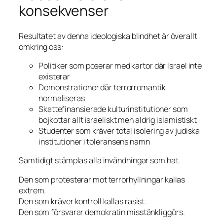
konsekvenser
Resultatet av denna ideologiska blindhet är överallt
omkring oss:
Politiker som poserar med kartor där Israel inte
existerar
Demonstrationer där terrorromantik
normaliseras
Skattefinansierade kulturinstitutioner som
bojkottar allt israeliskt men aldrig islamistiskt
Studenter som kräver total isolering av judiska
institutioner i toleransens namn
Samtidigt stämplas alla invändningar som hat.
Den som protesterar mot terrorhyllningar kallas
extrem.
Den som kräver kontroll kallas rasist.
Den som försvarar demokratin misstänkliggörs.