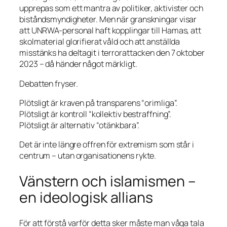
upprepas som ett mantra av politiker, aktivister och
biståndsmyndigheter. Men när granskningar visar
att UNRWA-personal haft kopplingar till Hamas, att
skolmaterial glorifierat våld och att anställda
misstänks ha deltagit i terrorattacken den 7 oktober
2023 – då händer något märkligt.
Debatten fryser.
Plötsligt är kraven på transparens “orimliga”.
Plötsligt är kontroll “kollektiv bestraffning”.
Plötsligt är alternativ “otänkbara”.
Det är inte längre offren för extremism som står i
centrum – utan organisationens rykte.
Vänstern och islamismen –
en ideologisk allians
För att förstå varför detta sker måste man våga tala