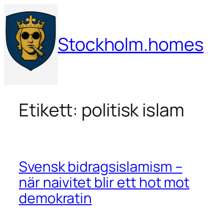
Hoppa
till
innehåll
Stockholm.homes
Etikett:
politisk islam
Svensk bidragsislamism –
när naivitet blir ett hot mot
demokratin