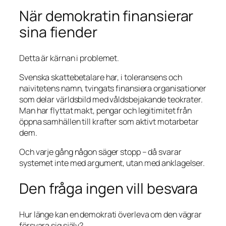
När demokratin finansierar
sina fiender
Detta är kärnan i problemet.
Svenska skattebetalare har, i toleransens och
naivitetens namn, tvingats finansiera organisationer
som delar världsbild med våldsbejakande teokrater.
Man har flyttat makt, pengar och legitimitet från
öppna samhällen till krafter som aktivt motarbetar
dem.
Och varje gång någon säger stopp – då svarar
systemet inte med argument, utan med anklagelser.
Den fråga ingen vill besvara
Hur länge kan en demokrati överleva om den vägrar
försvara sig själv?