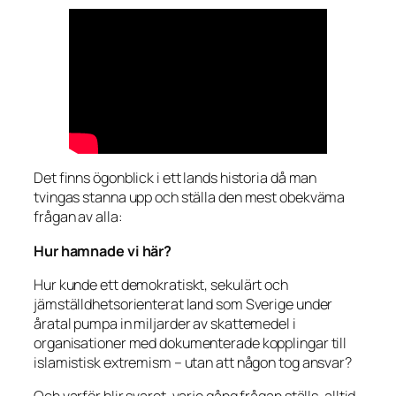
Det finns ögonblick i ett lands historia då man
tvingas stanna upp och ställa den mest obekväma
frågan av alla:
Hur hamnade vi här?
Hur kunde ett demokratiskt, sekulärt och
jämställdhetsorienterat land som Sverige under
åratal pumpa in miljarder av skattemedel i
organisationer med dokumenterade kopplingar till
islamistisk extremism – utan att någon tog ansvar?