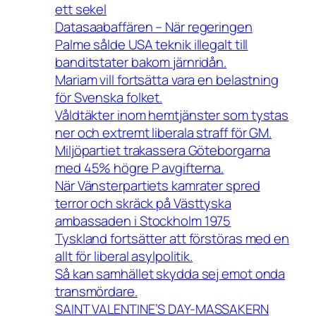
ett sekel
Datasaabaffären – När regeringen
Palme sålde USA teknik illegalt till
banditstater bakom järnridån.
Mariam vill fortsätta vara en belastning
för Svenska folket.
Våldtäkter inom hemtjänster som tystas
ner och extremt liberala straff för GM.
Miljöpartiet trakassera Göteborgarna
med 45% högre P avgifterna.
När Vänsterpartiets kamrater spred
terror och skräck på Västtyska
ambassaden i Stockholm 1975
Tyskland fortsätter att förstöras med en
allt för liberal asylpolitik.
Så kan samhället skydda sej emot onda
transmördare.
SAINT VALENTINE’S DAY-MASSAKERN