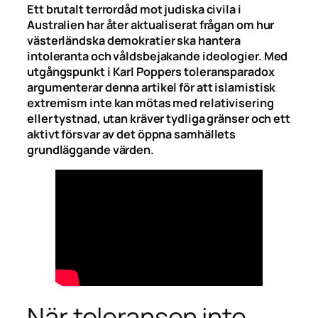
Ett brutalt terrordåd mot judiska civila i
Australien har åter aktualiserat frågan om hur
västerländska demokratier ska hantera
intoleranta och våldsbejakande ideologier. Med
utgångspunkt i Karl Poppers toleransparadox
argumenterar denna artikel för att islamistisk
extremism inte kan mötas med relativisering
eller tystnad, utan kräver tydliga gränser och ett
aktivt försvar av det öppna samhällets
grundläggande värden.
När toleransen inte