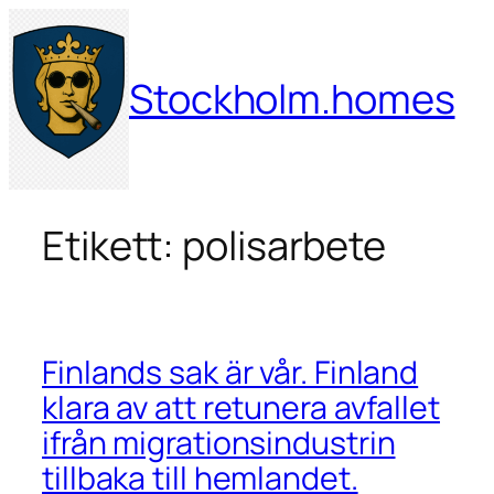
Hoppa
till
innehåll
Stockholm.homes
Etikett:
polisarbete
Finlands sak är vår. Finland
klara av att retunera avfallet
ifrån migrationsindustrin
tillbaka till hemlandet.