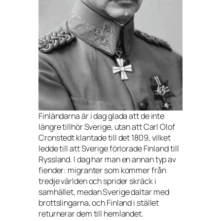
Finländarna är i dag glada att de inte
längre tillhör Sverige, utan att Carl Olof
Cronstedt klantade till det 1809, vilket
ledde till att Sverige förlorade Finland till
Ryssland. I dag har man en annan typ av
fiender: migranter som kommer från
tredje världen och sprider skräck i
samhället, medan Sverige daltar med
brottslingarna, och Finland i stället
returnerar dem till hemlandet.