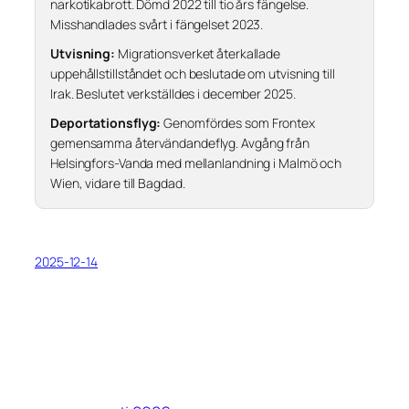
narkotikabrott. Dömd 2022 till tio års fängelse.
Misshandlades svårt i fängelset 2023.
Utvisning:
Migrationsverket återkallade
uppehållstillståndet och beslutade om utvisning till
Irak. Beslutet verkställdes i december 2025.
Deportationsflyg:
Genomfördes som Frontex
gemensamma återvändandeflyg. Avgång från
Helsingfors-Vanda med mellanlandning i Malmö och
Wien, vidare till Bagdad.
2025-12-14