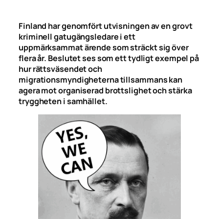
Finland har genomfört utvisningen av en grovt
kriminell gatugängsledare i ett
uppmärksammat ärende som sträckt sig över
flera år. Beslutet ses som ett tydligt exempel på
hur rättsväsendet och
migrationsmyndigheterna tillsammans kan
agera mot organiserad brottslighet och stärka
tryggheten i samhället.