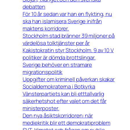
debatten
För 10 år sedan var han en flykting, nu
ska han islamisera Sverige inifrån
maktens korridorer.
Stockholm stad bränner 39 miljoner på
värdelösa tolktjänster per år
Kakistokratin styr Stockholm. 9 av 10 V
politiker är dömda brottslingar.
Sverige behöver en stramare
migrationspolitik
Uppgifter om kriminell påverkan skakar
Socialdemokraterna i Botkyrka
Vänsterpartiets kan bli etttallvarlig
säkerhetshot efter valet om det får
ministerposter.
Den nya åsiktskorridoren: när
mediekritik blir ett demokratiproblem