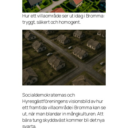
Hur ett villaområde ser ut idag i Bromma:
tryggt, säkert och homogent.
Socialdemokraternas och
Hyresgästföreningens visionsbild av hur
ett framtida villaområde i Bromma kan se
ut, när man blandar in mångkulturen. Att
bära tung skyddsväst kommer bli det nya
svarta.