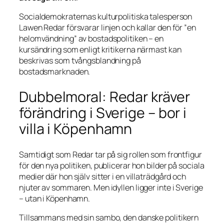
Socialdemokraternas kulturpolitiska talesperson
Lawen Redar försvarar linjen och kallar den för ”en
helomvändning” av bostadspolitiken – en
kursändring som enligt kritikerna närmast kan
beskrivas som tvångsblandning på
bostadsmarknaden.
Dubbelmoral: Redar kräver
förändring i Sverige – bor i
villa i Köpenhamn
Samtidigt som Redar tar på sig rollen som frontfigur
för den nya politiken, publicerar hon bilder på sociala
medier där hon själv sitter i en villaträdgård och
njuter av sommaren. Men idyllen ligger inte i Sverige
– utan i Köpenhamn.
Tillsammans med sin sambo, den danske politikern