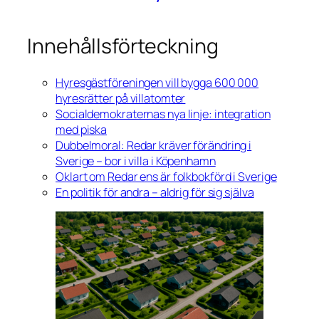
Innehållsförteckning
Hyresgästföreningen vill bygga 600 000
hyresrätter på villatomter
Socialdemokraternas nya linje: integration
med piska
Dubbelmoral: Redar kräver förändring i
Sverige – bor i villa i Köpenhamn
Oklart om Redar ens är folkbokförd i Sverige
En politik för andra – aldrig för sig själva