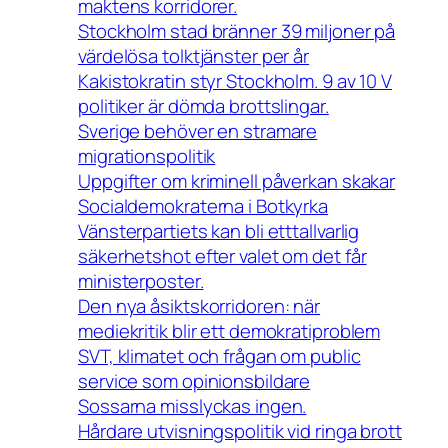
maktens korridorer.
Stockholm stad bränner 39 miljoner på
värdelösa tolktjänster per år
Kakistokratin styr Stockholm. 9 av 10 V
politiker är dömda brottslingar.
Sverige behöver en stramare
migrationspolitik
Uppgifter om kriminell påverkan skakar
Socialdemokraterna i Botkyrka
Vänsterpartiets kan bli etttallvarlig
säkerhetshot efter valet om det får
ministerposter.
Den nya åsiktskorridoren: när
mediekritik blir ett demokratiproblem
SVT, klimatet och frågan om public
service som opinionsbildare
Sossarna misslyckas ingen.
Hårdare utvisningspolitik vid ringa brott