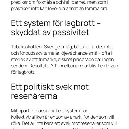
predikar om folkhälsa och hållbarhet, men som i
praktiken inte kan leverera annat än tomma ord.
Ett system för lagbrott –
skyddat av passivitet
Tobaksskatten i Sverige är låg, böter utfärdas inte,
och förbudsskyltarna är löjeväckande små – ofta i
storlek av ett frimärke, diskret placerade där ingen
ser dem. Resultatet? Tunnelbanan har blivit en frizon
för lagbrott.
Ett politiskt svek mot
resenärerna
Miljöpartiet har skapat ett system där
kollektivtrafiken är en zon av anarki för den som vill
röka. Det är inte bara ett svek mot resenärer som vill