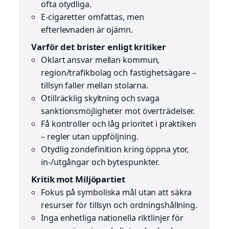
ofta otydliga.
E-cigaretter omfattas, men
efterlevnaden är ojämn.
Varför det brister enligt kritiker
Oklart ansvar mellan kommun,
region/trafikbolag och fastighetsägare –
tillsyn faller mellan stolarna.
Otillräcklig skyltning och svaga
sanktionsmöjligheter mot överträdelser.
Få kontroller och låg prioritet i praktiken
– regler utan uppföljning.
Otydlig zondefinition kring öppna ytor,
in-/utgångar och bytespunkter.
Kritik mot Miljöpartiet
Fokus på symboliska mål utan att säkra
resurser för tillsyn och ordningshållning.
Inga enhetliga nationella riktlinjer för