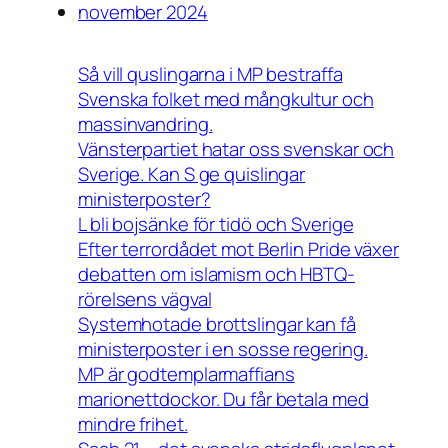
november 2024
Så vill quslingarna i MP bestraffa
Svenska folket med mångkultur och
massinvandring.
Vänsterpartiet hatar oss svenskar och
Sverige. Kan S ge quislingar
ministerposter?
L bli bojsänke för tidö och Sverige
Efter terrordådet mot Berlin Pride växer
debatten om islamism och HBTQ-
rörelsens vägval
Systemhotade brottslingar kan få
ministerposter i en sosse regering.
MP är godtemplarmaffians
marionettdockor. Du får betala med
mindre frihet.