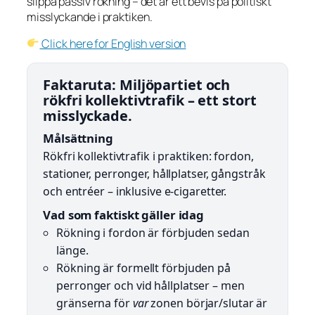
slippa passiv rökning – det är ett bevis på politiskt
misslyckande i praktiken.
Click here for English version
Faktaruta: Miljöpartiet och
rökfri kollektivtrafik – ett stort
misslyckade.
Målsättning
Rökfri kollektivtrafik i praktiken: fordon,
stationer, perronger, hållplatser, gångstråk
och entréer – inklusive e-cigaretter.
Vad som faktiskt gäller idag
Rökning i fordon är förbjuden sedan
länge.
Rökning är formellt förbjuden på
perronger och vid hållplatser – men
gränserna för
var
zonen börjar/slutar är