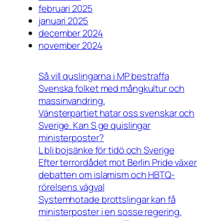
februari 2025
januari 2025
december 2024
november 2024
Så vill quslingarna i MP bestraffa
Svenska folket med mångkultur och
massinvandring.
Vänsterpartiet hatar oss svenskar och
Sverige. Kan S ge quislingar
ministerposter?
L bli bojsänke för tidö och Sverige
Efter terrordådet mot Berlin Pride växer
debatten om islamism och HBTQ-
rörelsens vägval
Systemhotade brottslingar kan få
ministerposter i en sosse regering.