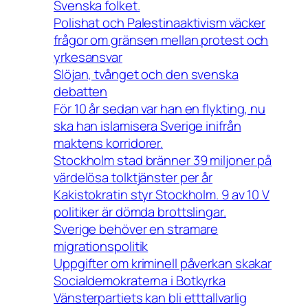
Svenska folket.
Polishat och Palestinaaktivism väcker
frågor om gränsen mellan protest och
yrkesansvar
Slöjan, tvånget och den svenska
debatten
För 10 år sedan var han en flykting, nu
ska han islamisera Sverige inifrån
maktens korridorer.
Stockholm stad bränner 39 miljoner på
värdelösa tolktjänster per år
Kakistokratin styr Stockholm. 9 av 10 V
politiker är dömda brottslingar.
Sverige behöver en stramare
migrationspolitik
Uppgifter om kriminell påverkan skakar
Socialdemokraterna i Botkyrka
Vänsterpartiets kan bli etttallvarlig