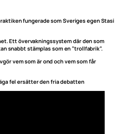
 praktiken fungerade som Sveriges egen Stasi
ternet. Ett övervakningssystem där den som
 kan snabbt stämplas som en ”trollfabrik”.
 avgör vem som är ond och vem som får
äga fel ersätter den fria debatten