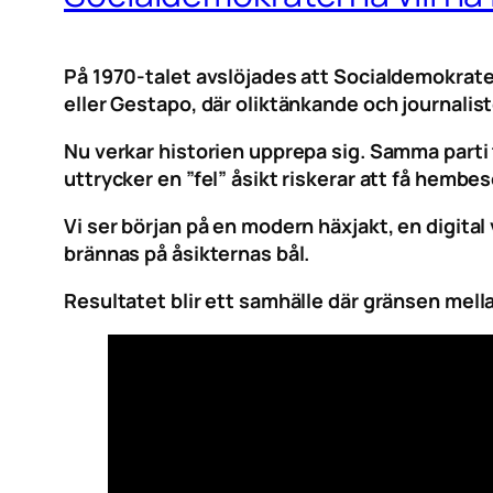
På 1970-talet avslöjades att Socialdemokrate
eller Gestapo, där oliktänkande och journalis
Nu verkar historien upprepa sig. Samma parti t
uttrycker en ”fel” åsikt riskerar att få hembe
Vi ser början på en modern häxjakt, en digit
brännas på åsikternas bål.
Resultatet blir ett samhälle där gränsen mella