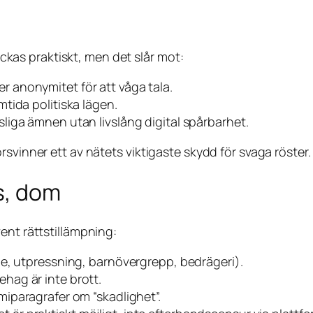
tyckas praktiskt, men det slår mot:
 anonymitet för att våga tala.
mtida politiska lägen.
sliga ämnen utan livslång digital spårbarhet.
svinner ett av nätets viktigaste skydd för svaga röster.
is, dom
ent rättstillämpning:
e, utpressning, barnövergrepp, bedrägeri).
hag är inte brott.
iparagrafer om “skadlighet”.