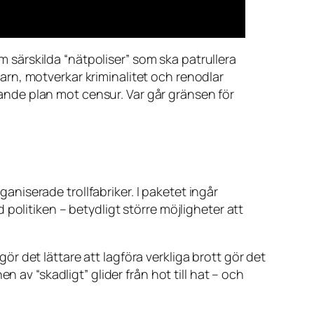
om särskilda “nätpoliser” som ska patrullera
rn, motverkar kriminalitet och renodlar
ttande plan mot censur. Var går gränsen för
iserade trollfabriker. I paketet ingår
politiken – betydligt större möjligheter att
 det lättare att lagföra verkliga brott gör det
 av “skadligt” glider från hot till hat – och