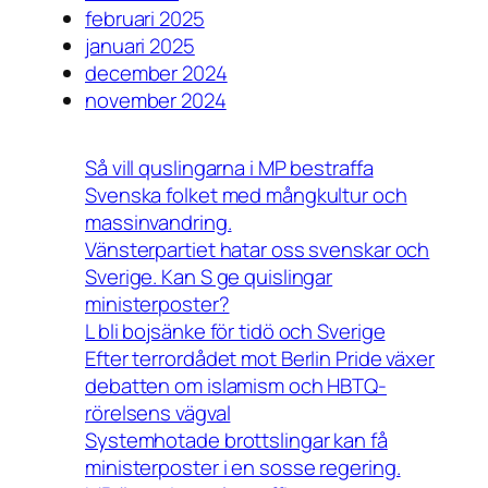
februari 2025
januari 2025
december 2024
november 2024
Så vill quslingarna i MP bestraffa
Svenska folket med mångkultur och
massinvandring.
Vänsterpartiet hatar oss svenskar och
Sverige. Kan S ge quislingar
ministerposter?
L bli bojsänke för tidö och Sverige
Efter terrordådet mot Berlin Pride växer
debatten om islamism och HBTQ-
rörelsens vägval
Systemhotade brottslingar kan få
ministerposter i en sosse regering.