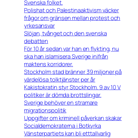
Svenska folket.
Polishat och Palestinaaktivism väcker
frågor om gränsen mellan protest och
yrkesansvar
Slöjan, tvånget och den svenska
debatten
För 10 år sedan var han en flykting, nu
ska han islamisera Sverige inifrån
maktens korridorer.
Stockholm stad bränner 39 miljoner på
värdelösa tolktjänster per år
Kakistokratin styr Stockholm. 9 av 10 V
politiker är dömda brottslingar.
Sverige behöver en stramare
migrationspolitik
Uppgifter om kriminell påverkan skakar
Socialdemokraterna i Botkyrka
Vänsterpartiets kan bli etttallvarlig