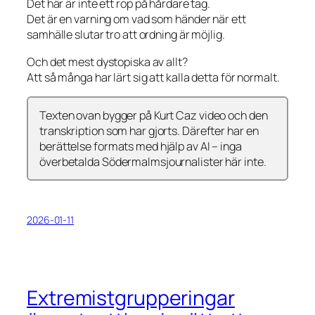
Det här är inte ett rop på hårdare tag.
Det är en varning om vad som händer när ett
samhälle slutar tro att ordning är möjlig.
Och det mest dystopiska av allt?
Att så många har lärt sig att kalla detta för normalt.
Texten ovan bygger på Kurt Caz video och den
transkription som har gjorts. Därefter har en
berättelse formats med hjälp av AI – inga
överbetalda Södermalmsjournalister här inte.
2026-01-11
Extremistgrupperingar