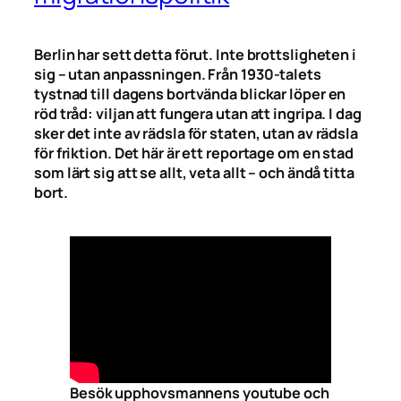
Berlin har sett detta förut. Inte brottsligheten i
sig – utan anpassningen. Från 1930-talets
tystnad till dagens bortvända blickar löper en
röd tråd: viljan att fungera utan att ingripa. I dag
sker det inte av rädsla för staten, utan av rädsla
för friktion. Det här är ett reportage om en stad
som lärt sig att se allt, veta allt – och ändå titta
bort.
Besök upphovsmannens youtube och