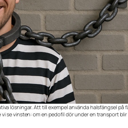
iva lösningar. Att till exempel använda halsfängsel på 
vi se vinsten: om en pedofil dör under en transport blir 