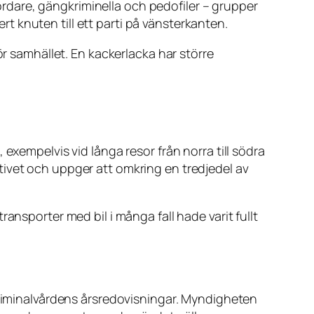
dare, gängkriminella och pedofiler – grupper
 knuten till ett parti på vänsterkanten.
ör samhället. En kackerlacka har större
exempelvis vid långa resor från norra till södra
tivet och uppger att omkring en tredjedel av
ansporter med bil i många fall hade varit fullt
 Kriminalvårdens årsredovisningar. Myndigheten