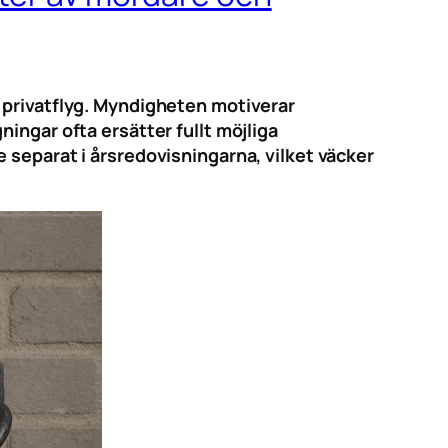
 privatflyg. Myndigheten motiverar
ingar ofta ersätter fullt möjliga
 separat i årsredovisningarna, vilket väcker