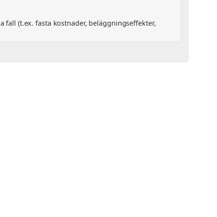
all (t.ex. fasta kostnader, beläggningseffekter,