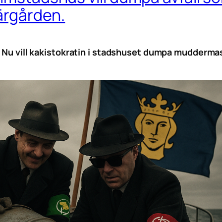
kärgården.
. Nu vill kakistokratin i stadshuset dumpa muddermas