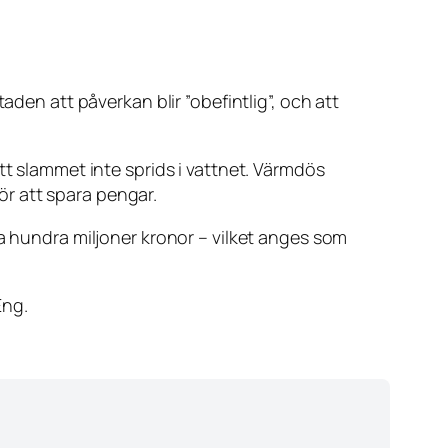
aden att påverkan blir ”obefintlig”, och att
tt slammet inte sprids i vattnet. Värmdös
r att spara pengar.
ra hundra miljoner kronor – vilket anges som
Eng.