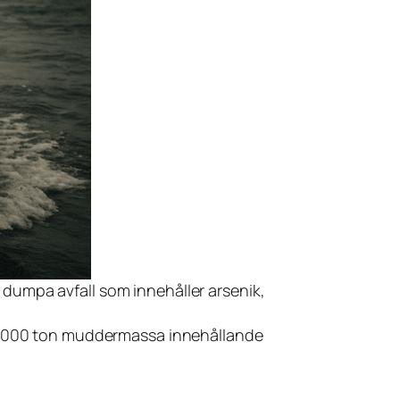
 dumpa avfall som innehåller arsenik,
 360 000 ton muddermassa innehållande