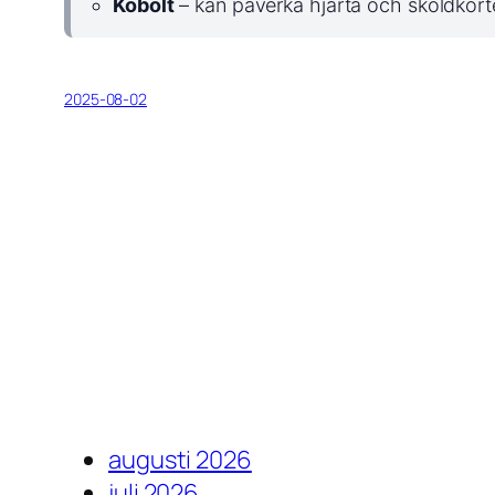
Kobolt
– kan påverka hjärta och sköldkörte
2025-08-02
augusti 2026
juli 2026