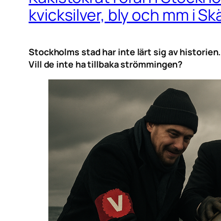
kvicksilver, bly och mm i S
Stockholms stad har inte
lärt
sig av historien
Vill de inte ha tillbaka strömmingen?