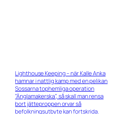
Lighthouse Keeping – när Kalle Anka
hamnar i nattlig kamp med en pelikan
Sossarna tophemliga operation
”Änglamakerska”, så skall man rensa
bort jätteproppen orvar så
befolkningsutbyte kan fortskrida.