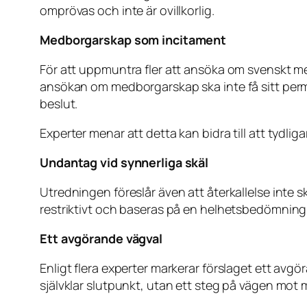
omprövas och inte är ovillkorlig.
Medborgarskap som incitament
För att uppmuntra fler att ansöka om svenskt me
ansökan om medborgarskap ska inte få sitt perma
beslut.
Experter menar att detta kan bidra till att tydliga
Undantag vid synnerliga skäl
Utredningen föreslår även att återkallelse inte 
restriktivt och baseras på en helhetsbedömning
Ett avgörande vägval
Enligt flera experter markerar förslaget ett avgö
självklar slutpunkt, utan ett steg på vägen mo