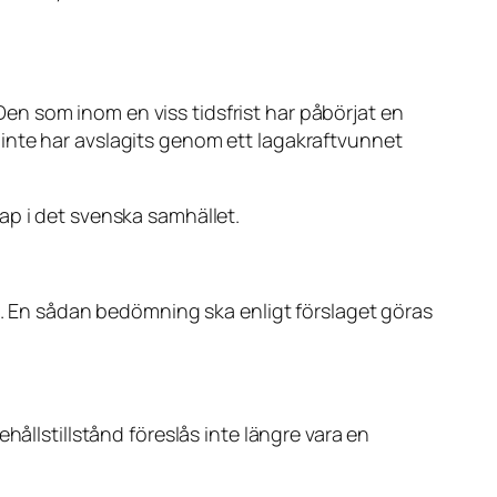
n som inom en viss tidsfrist har påbörjat en
inte har avslagits genom ett lagakraftvunnet
skap i det svenska samhället.
ta. En sådan bedömning ska enligt förslaget göras
hållstillstånd föreslås inte längre vara en