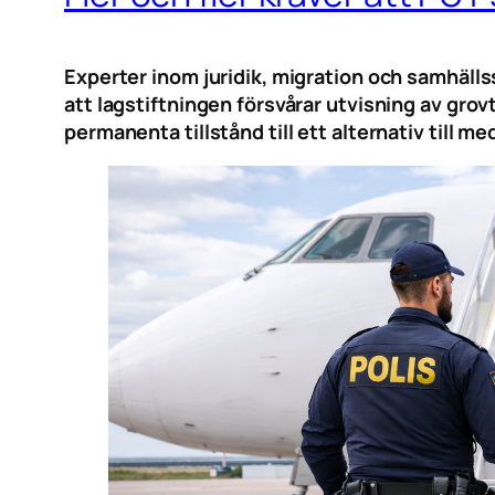
Experter inom juridik, migration och samhälls
att lagstiftningen försvårar utvisning av grov
permanenta tillstånd till ett alternativ till 