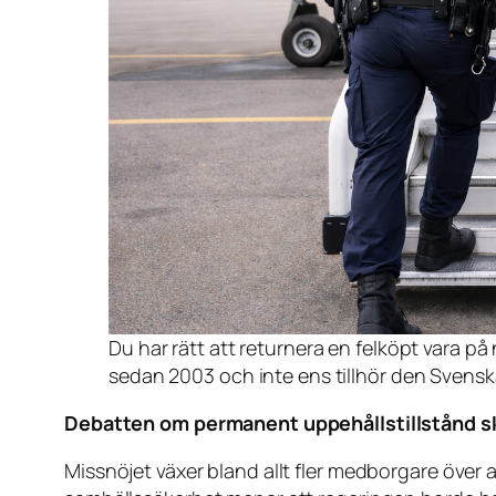
Du har rätt att returnera en felköpt vara på
sedan 2003 och inte ens tillhör den Svenska
Debatten om permanent uppehållstillstånd s
Missnöjet växer bland allt fler medborgare över 