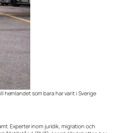
ll hemlandet som bara har varit i Sverige
mt. Experter inom juridik, migration och