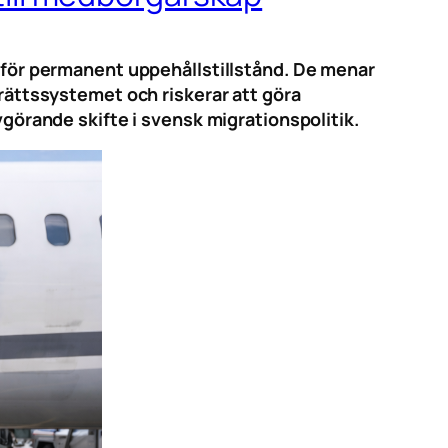
r för permanent uppehållstillstånd. De menar
 rättssystemet och riskerar att göra
vgörande skifte i svensk migrationspolitik.