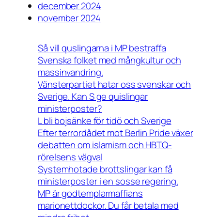
december 2024
november 2024
Så vill quslingarna i MP bestraffa
Svenska folket med mångkultur och
massinvandring.
Vänsterpartiet hatar oss svenskar och
Sverige. Kan S ge quislingar
ministerposter?
L bli bojsänke för tidö och Sverige
Efter terrordådet mot Berlin Pride växer
debatten om islamism och HBTQ-
rörelsens vägval
Systemhotade brottslingar kan få
ministerposter i en sosse regering.
MP är godtemplarmaffians
marionettdockor. Du får betala med