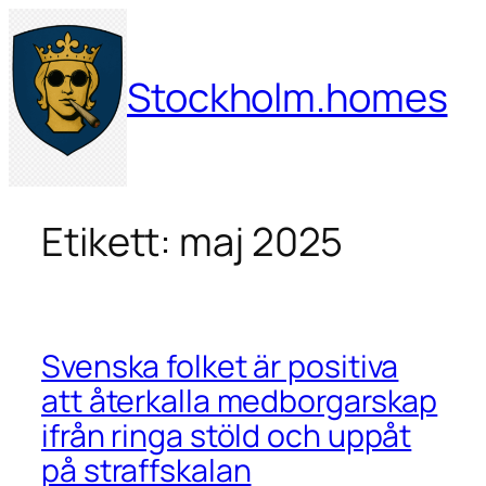
Hoppa
till
innehåll
Stockholm.homes
Etikett:
maj 2025
Svenska folket är positiva
att återkalla medborgarskap
ifrån ringa stöld och uppåt
på straffskalan