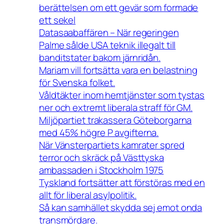
berättelsen om ett gevär som formade
ett sekel
Datasaabaffären – När regeringen
Palme sålde USA teknik illegalt till
banditstater bakom järnridån.
Mariam vill fortsätta vara en belastning
för Svenska folket.
Våldtäkter inom hemtjänster som tystas
ner och extremt liberala straff för GM.
Miljöpartiet trakassera Göteborgarna
med 45% högre P avgifterna.
När Vänsterpartiets kamrater spred
terror och skräck på Västtyska
ambassaden i Stockholm 1975
Tyskland fortsätter att förstöras med en
allt för liberal asylpolitik.
Så kan samhället skydda sej emot onda
transmördare.