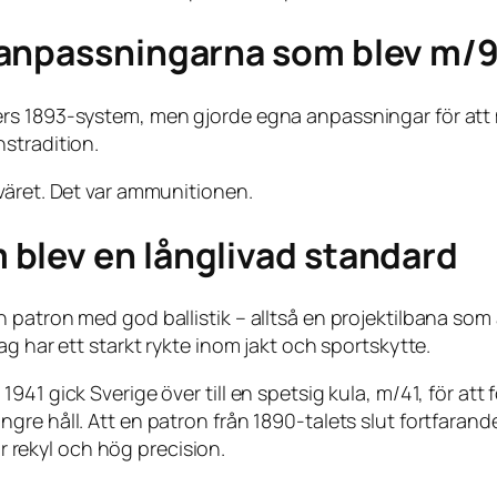
 anpassningarna som blev m/
rs 1893-system, men gjorde egna anpassningar för att 
stradition.
väret. Det var ammunitionen.
blev en långlivad standard
patron med god ballistik – alltså en projektilbana som ä
g har ett starkt rykte inom jakt och sportskytte.
941 gick Sverige över till en spetsig kula, m/41, för att
gre håll. Att en patron från 1890-talets slut fortfaran
ar rekyl och hög precision.