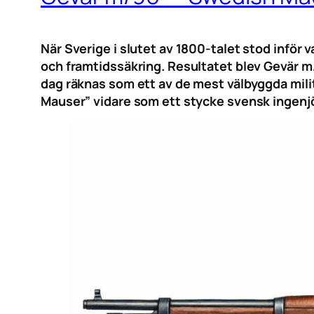
När Sverige i slutet av 1800-talet stod inför 
och framtidssäkring. Resultatet blev Gevär m/
dag räknas som ett av de mest välbyggda militä
Mauser” vidare som ett stycke svensk ingenjö