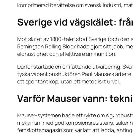
komprimerad berättelse om svensk industri, mat
Sverige vid vägskälet: frå
Mot slutet av 1800-talet stod Sverige (och den 
Remington Rolling Block hade gjort sitt jobb, 
eldhastighet och effektivare ammunition.
Därför startade en omfattande utvärdering. Sver
tyska vapenkonstruktören Paul Mausers arbete. Sv
ett spontant köp, utan ett metodiskt urval.
Varför Mauser vann: tekni
Mauser-systemen hade ett rykte om sig: robusthe
mekanism med god korrosionsresistens, säker han
femskottsmagasin som var lätt att ladda, anting