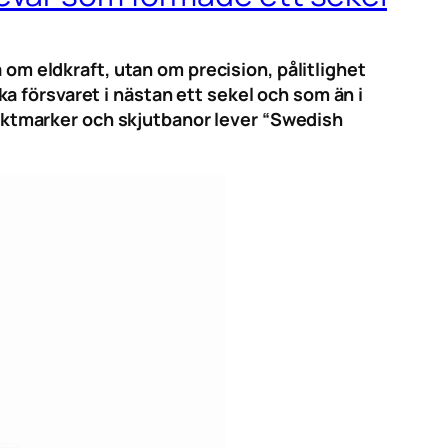
 om eldkraft, utan om precision, pålitlighet
a försvaret i nästan ett sekel och som än i
 jaktmarker och skjutbanor lever “Swedish