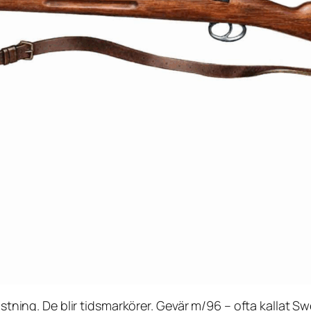
ustning. De blir tidsmarkörer. Gevär m/96 – ofta kallat
Sw