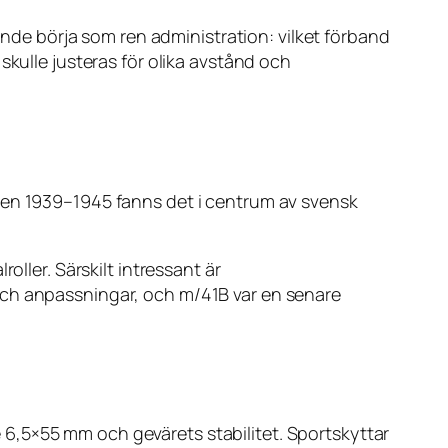
de börja som ren administration: vilket förband
skulle justeras för olika avstånd och
iden 1939–1945 fanns det i centrum av svensk
oller. Särskilt intressant är
och anpassningar, och m/41B var en senare
6,5×55 mm och gevärets stabilitet. Sportskyttar