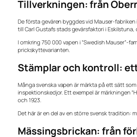
Tillverkningen: från Obern
De första gevären byggdes vid Mauser-fabriken i
till Carl Gustafs stads gevärsfaktori i Eskilstu
I omkring 750 000 vapen i “Swedish Mauser”-fam
prickskyttevarianten.
Stämplar och kontroll: ett
Många svenska vapen är märkta på ett sätt som nä
inspektionskedjor. Ett exempel är märkningen “HK
och 1923.
Det här är en del av en större svensk tradition: 
Mässingsbrickan: från förb