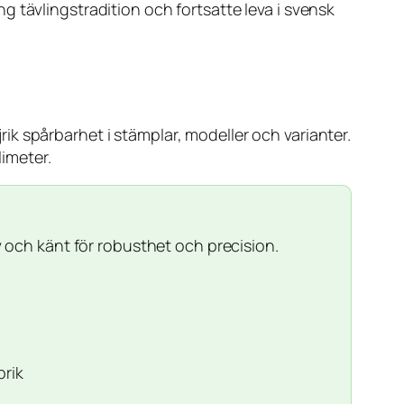
 tävlingstradition och fortsatte leva i svensk
jrik spårbarhet i stämplar, modeller och varianter.
limeter.
och känt för robusthet och precision.
brik