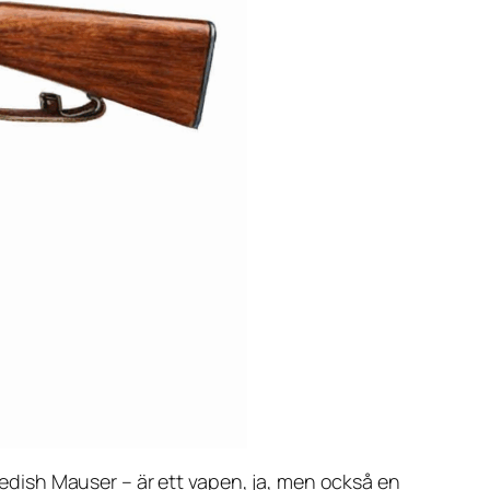
edish Mauser
– är ett vapen, ja, men också en