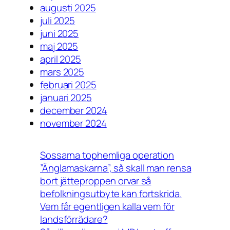
augusti 2025
juli 2025
juni 2025
maj 2025
april 2025
mars 2025
februari 2025
januari 2025
december 2024
november 2024
Sossarna tophemliga operation
”Änglamaskarna”, så skall man rensa
bort jätteproppen orvar så
befolkningsutbyte kan fortskrida.
Vem får egentligen kalla vem för
landsförrädare?