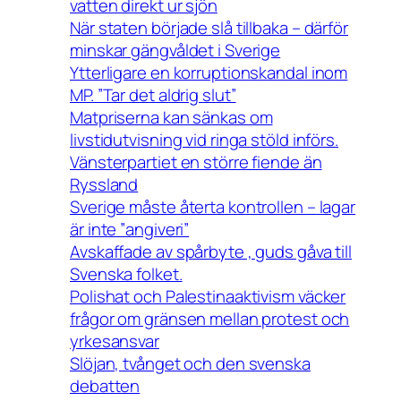
vatten direkt ur sjön
När staten började slå tillbaka – därför
minskar gängvåldet i Sverige
Ytterligare en korruptionskandal inom
MP. ”Tar det aldrig slut”
Matpriserna kan sänkas om
livstidutvisning vid ringa stöld införs.
Vänsterpartiet en större fiende än
Ryssland
Sverige måste återta kontrollen – lagar
är inte ”angiveri”
Avskaffade av spårbyte , guds gåva till
Svenska folket.
Polishat och Palestinaaktivism väcker
frågor om gränsen mellan protest och
yrkesansvar
Slöjan, tvånget och den svenska
debatten