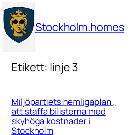
Hoppa
till
innehåll
Stockholm.homes
Etikett:
linje 3
Miljöpartiets hemligaplan ,
att staffa bilisterna med
skyhöga kostnader i
Stockholm