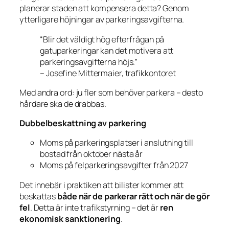
planerar staden att kompensera detta? Genom
ytterligare höjningar av parkeringsavgifterna.
“Blir det väldigt hög efterfrågan på
gatuparkeringar kan det motivera att
parkeringsavgifterna höjs.”
– Josefine Mittermaier, trafikkontoret
Med andra ord: ju fler som behöver parkera – desto
hårdare ska de drabbas.
Dubbelbeskattning av parkering
Moms på parkeringsplatser i anslutning till
bostad från oktober nästa år
Moms på felparkeringsavgifter från 2027
Det innebär i praktiken att bilister kommer att
beskattas
både när de parkerar rätt och när de gör
fel
. Detta är inte trafikstyrning – det är
ren
ekonomisk sanktionering
.