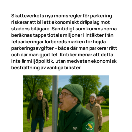
Skatteverkets nya momsregler för parkering
riskerar att bli ett ekonomiskt dråpslag mot
stadens bilägare. Samtidigt som kommunerna
beräknas tappa tiotals miljoner i intäkter från
felparkeringar förbereds marken för höjda
parkeringsavgifter – både där man parkerar rätt
och där man gjort fel. Kritiker menar att detta
inte är miljöpolitik, utan medveten ekonomisk
bestraffning av vanliga bilister.