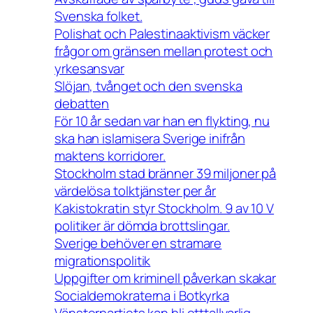
Svenska folket.
Polishat och Palestinaaktivism väcker
frågor om gränsen mellan protest och
yrkesansvar
Slöjan, tvånget och den svenska
debatten
För 10 år sedan var han en flykting, nu
ska han islamisera Sverige inifrån
maktens korridorer.
Stockholm stad bränner 39 miljoner på
värdelösa tolktjänster per år
Kakistokratin styr Stockholm. 9 av 10 V
politiker är dömda brottslingar.
Sverige behöver en stramare
migrationspolitik
Uppgifter om kriminell påverkan skakar
Socialdemokraterna i Botkyrka