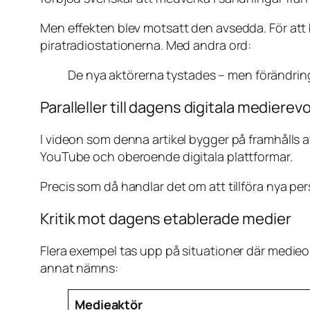
Men effekten blev motsatt den avsedda. För att 
piratradiostationerna. Med andra ord:
De nya aktörerna tystades – men förändrin
Paralleller till dagens digitala medierev
I videon som denna artikel bygger på framhålls at
YouTube och oberoende digitala plattformar.
Precis som då handlar det om att tillföra nya pe
Kritik mot dagens etablerade medier
Flera exempel tas upp på situationer där medieorga
annat nämns:
Medieaktör