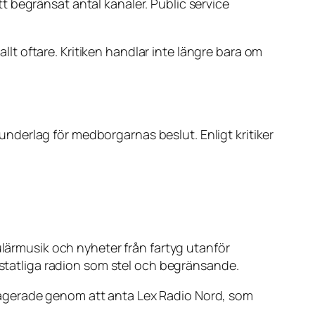
 begränsat antal kanaler. Public service
allt oftare. Kritiken handlar inte längre bara om
derlag för medborgarnas beslut. Enligt kritiker
rmusik och nyheter från fartyg utanför
n statliga radion som stel och begränsande.
eagerade genom att anta Lex Radio Nord, som