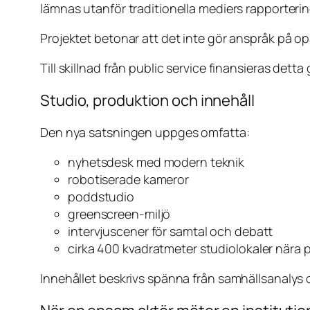
lämnas utanför traditionella mediers rapporterin
Projektet betonar att det inte gör anspråk på op
Till skillnad från public service finansieras dett
Studio, produktion och innehåll
Den nya satsningen uppges omfatta:
nyhetsdesk med modern teknik
robotiserade kameror
poddstudio
greenscreen-miljö
intervjuscener för samtal och debatt
cirka 400 kvadratmeter studiolokaler nära 
Innehållet beskrivs spänna från samhällsanalys o