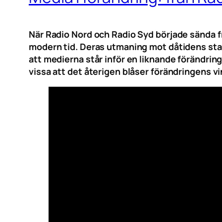
När Radio Nord och Radio Syd började sända f
modern tid. Deras utmaning mot dåtidens statl
att medierna står inför en liknande förändri
vissa att det återigen blåser förändringens 