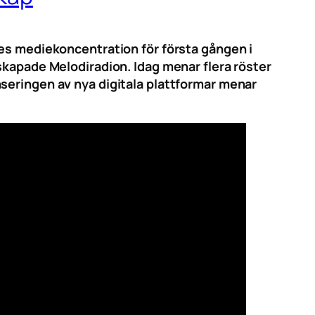
ges mediekoncentration för första gången i
skapade Melodiradion. Idag menar flera röster
seringen av nya digitala plattformar menar