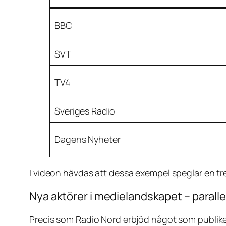
BBC
SVT
TV4
Sveriges Radio
Dagens Nyheter
I videon hävdas att dessa exempel speglar en tr
Nya aktörer i medielandskapet – parallell
Precis som Radio Nord erbjöd något som publiken 