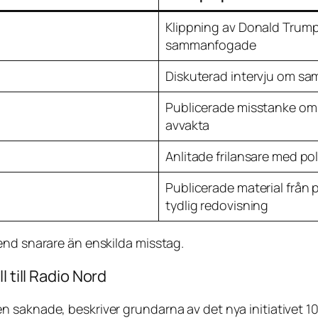
Klippning av Donald Trump
sammanfogade
Diskuterad intervju om sam
Publicerade misstanke om
avvakta
Anlitade frilansare med pol
Publicerade material från
tydlig redovisning
end snarare än enskilda misstag.
 till Radio Nord
saknade, beskriver grundarna av det nya initiativet 100