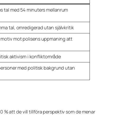
s tal med 54 minuters mellanrum
ma tal, omredigerad utan självkritik
 motiv mot polisens uppmaning att
itisk aktivism i konfliktområde
 personer med politisk bakgrund utan
 % att de vill tillföra perspektiv som de menar