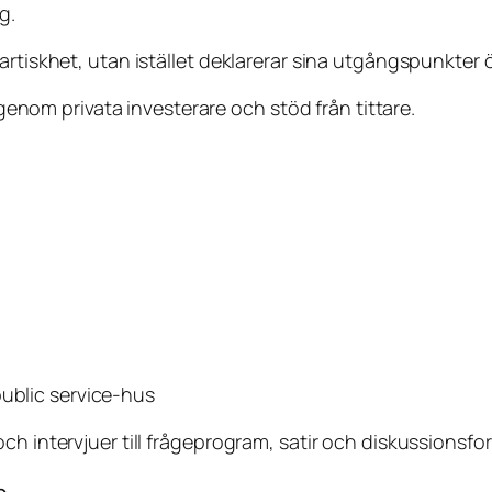
g.
artiskhet, utan istället deklarerar sina utgångspunkter 
a genom privata investerare och stöd från tittare.
public service-hus
ch intervjuer till frågeprogram, satir och diskussionsfo