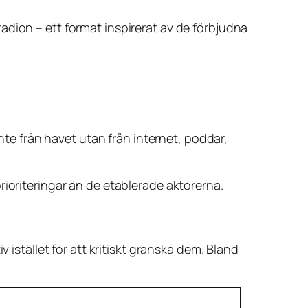
adion – ett format inspirerat av de förbjudna
inte från havet utan från internet, poddar,
rioriteringar än de etablerade aktörerna.
 istället för att kritiskt granska dem. Bland