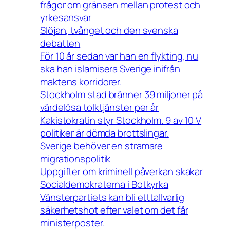
frågor om gränsen mellan protest och
yrkesansvar
Slöjan, tvånget och den svenska
debatten
För 10 år sedan var han en flykting, nu
ska han islamisera Sverige inifrån
maktens korridorer.
Stockholm stad bränner 39 miljoner på
värdelösa tolktjänster per år
Kakistokratin styr Stockholm. 9 av 10 V
politiker är dömda brottslingar.
Sverige behöver en stramare
migrationspolitik
Uppgifter om kriminell påverkan skakar
Socialdemokraterna i Botkyrka
Vänsterpartiets kan bli etttallvarlig
säkerhetshot efter valet om det får
ministerposter.