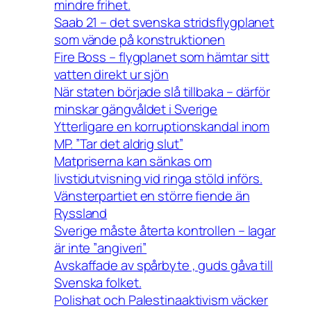
mindre frihet.
Saab 21 – det svenska stridsflygplanet
som vände på konstruktionen
Fire Boss – flygplanet som hämtar sitt
vatten direkt ur sjön
När staten började slå tillbaka – därför
minskar gängvåldet i Sverige
Ytterligare en korruptionskandal inom
MP. ”Tar det aldrig slut”
Matpriserna kan sänkas om
livstidutvisning vid ringa stöld införs.
Vänsterpartiet en större fiende än
Ryssland
Sverige måste återta kontrollen – lagar
är inte ”angiveri”
Avskaffade av spårbyte , guds gåva till
Svenska folket.
Polishat och Palestinaaktivism väcker