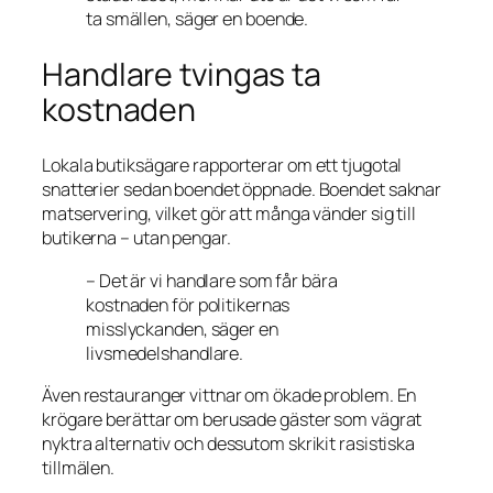
ta smällen,
säger en boende.
Handlare tvingas ta
kostnaden
Lokala butiksägare rapporterar om ett tjugotal
snatterier sedan boendet öppnade. Boendet saknar
matservering, vilket gör att många vänder sig till
butikerna – utan pengar.
– Det är vi handlare som får bära
kostnaden för politikernas
misslyckanden,
säger en
livsmedelshandlare.
Även restauranger vittnar om ökade problem. En
krögare berättar om berusade gäster som vägrat
nyktra alternativ och dessutom skrikit rasistiska
tillmälen.