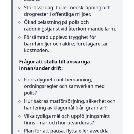
Störd vardag: buller, nedskräpning och
drogrester i offentliga miljöer.
Ökad belastning på polis och
räddningstjänst vid återkommande larm.
Försämrad upplevd trygghet för
barnfamiljer och äldre; företagare tar
kostnaden.
Frågor att ställa till ansvariga
innan/under drift:
Finns dygnet-runt-bemanning,
ordningsregler och samverkan med
polis?
Hur säkras matförsörjning, säkerhet och
hantering av klagomål från grannar?
Vilka tydliga mål och uppföljningsmått
finns – när och hur utvärderas?
Plan för att pausa, flytta eller avveckla