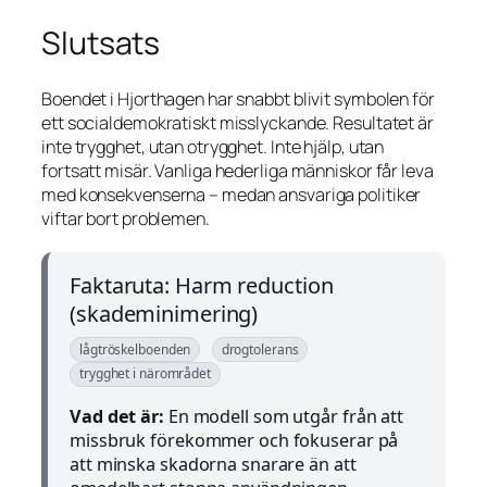
Slutsats
Boendet i Hjorthagen har snabbt blivit symbolen för
ett socialdemokratiskt misslyckande. Resultatet är
inte trygghet, utan otrygghet. Inte hjälp, utan
fortsatt misär. Vanliga hederliga människor får leva
med konsekvenserna – medan ansvariga politiker
viftar bort problemen.
Faktaruta: Harm reduction
(skademinimering)
lågtröskelboenden
drogtolerans
trygghet i närområdet
Vad det är:
En modell som utgår från att
missbruk förekommer och fokuserar på
att minska skadorna snarare än att