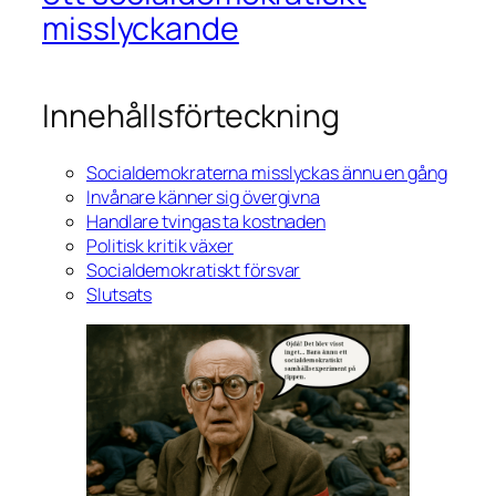
misslyckande
Innehållsförteckning
Socialdemokraterna misslyckas ännu en gång
Invånare känner sig övergivna
Handlare tvingas ta kostnaden
Politisk kritik växer
Socialdemokratiskt försvar
Slutsats