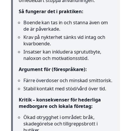
omedelbart stoppa användningen.
Så fungerar det i praktiken:
Boende kan tas in och stanna även om
de är påverkade.
Krav på nykterhet sänks vid intag och
kvarboende.
Insatser kan inkludera sprututbyte,
naloxon och motivationsstöd.
Argument för (förespråkare):
Färre överdoser och minskad smittorisk.
Stabil kontakt med stöd/vård över tid.
Kritik – konsekvenser för hederliga
medborgare och lokala företag:
Ökad otrygghet i området: bråk,
skadegörelse och tillgreppsbrott i
butiker.