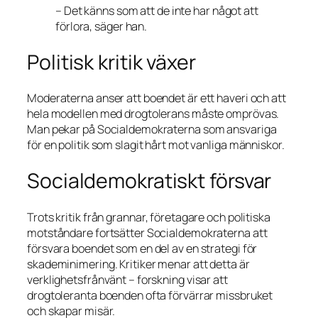
– Det känns som att de inte har något att
förlora,
säger han.
Politisk kritik växer
Moderaterna anser att boendet är ett haveri och att
hela modellen med drogtolerans måste omprövas.
Man pekar på Socialdemokraterna som ansvariga
för en politik som slagit hårt mot vanliga människor.
Socialdemokratiskt försvar
Trots kritik från grannar, företagare och politiska
motståndare fortsätter Socialdemokraterna att
försvara boendet som en del av en strategi för
skademinimering. Kritiker menar att detta är
verklighetsfrånvänt – forskning visar att
drogtoleranta boenden ofta förvärrar missbruket
och skapar misär.