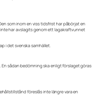
n som inom en viss tidsfrist har påbörjat en
inte har avslagits genom ett lagakraftvunnet
skap i det svenska samhället.
ta. En sådan bedömning ska enligt förslaget göras
hållstillstånd föreslås inte längre vara en