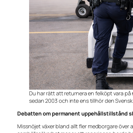
Du har rätt att returnera en felköpt vara på
sedan 2003 och inte ens tillhör den Svenska
Debatten om permanent uppehållstillstånd s
Missnöjet växer bland allt fler medborgare över 