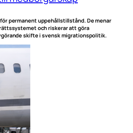
r för permanent uppehållstillstånd. De menar
 rättssystemet och riskerar att göra
vgörande skifte i svensk migrationspolitik.