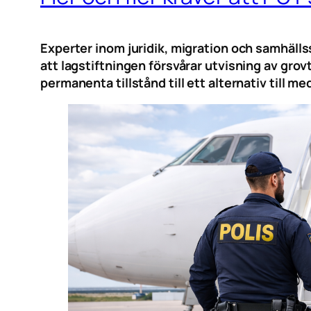
Experter inom juridik, migration och samhälls
att lagstiftningen försvårar utvisning av grov
permanenta tillstånd till ett alternativ till 