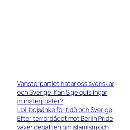
Vänsterpartiet hatar oss svenskar
och Sverige. Kan S ge quislingar
ministerposter?
L bli bojsänke för tidö och Sverige
Efter terrordådet mot Berlin Pride
växer debatten om islamism och