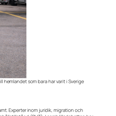
ll hemlandet som bara har varit i Sverige
mt. Experter inom juridik, migration och