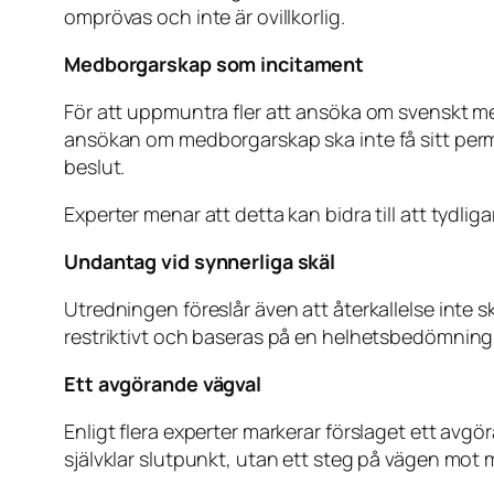
omprövas och inte är ovillkorlig.
Medborgarskap som incitament
För att uppmuntra fler att ansöka om svenskt me
ansökan om medborgarskap ska inte få sitt perma
beslut.
Experter menar att detta kan bidra till att tydliga
Undantag vid synnerliga skäl
Utredningen föreslår även att återkallelse inte 
restriktivt och baseras på en helhetsbedömning
Ett avgörande vägval
Enligt flera experter markerar förslaget ett avgö
självklar slutpunkt, utan ett steg på vägen mo