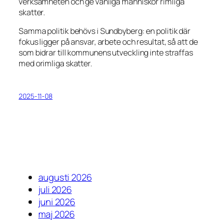
verksamheten och ge vanliga människor rimliga
skatter.
Samma politik behövs i Sundbyberg: en politik där
fokus ligger på ansvar, arbete och resultat, så att de
som bidrar till kommunens utveckling inte straffas
med orimliga skatter.
2025-11-08
augusti 2026
juli 2026
juni 2026
maj 2026