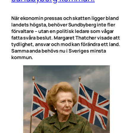
När ekonomin pressas och skatten ligger bland
landets högsta, behöver Sundbyberg inte fler
förvaltare – utan en politisk ledare som vågar
fatta svåra beslut. Margaret Thatcher visade att
tydlighet, ansvar och mod kan förändra ett land.
Samma anda behövs nu i Sveriges minsta
kommun.