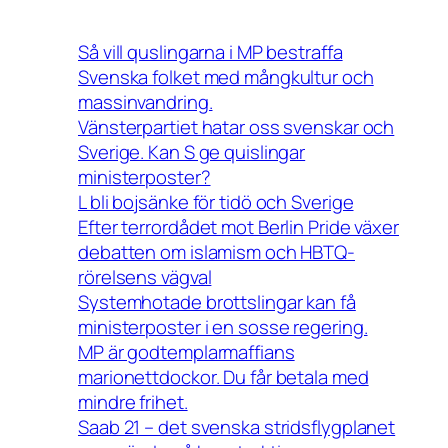
Så vill quslingarna i MP bestraffa
Svenska folket med mångkultur och
massinvandring.
Vänsterpartiet hatar oss svenskar och
Sverige. Kan S ge quislingar
ministerposter?
L bli bojsänke för tidö och Sverige
Efter terrordådet mot Berlin Pride växer
debatten om islamism och HBTQ-
rörelsens vägval
Systemhotade brottslingar kan få
ministerposter i en sosse regering.
MP är godtemplarmaffians
marionettdockor. Du får betala med
mindre frihet.
Saab 21 – det svenska stridsflygplanet