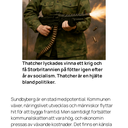
Thatcher lyckades vinna ett krig och
få Storbritannien på fötter igen efter
år av socialism. Thatcher är en hjälte
bland politiker.
Sundbyberg är en stad med potential. Kommunen
växer, näringslivet utvecklas och människor flyttar
hit för att bygga framtid. Men samtidigt fortsätter
kommunalskatten att vara hög, och ekonomin
pressas av växande kostnader. Det finns en känsla