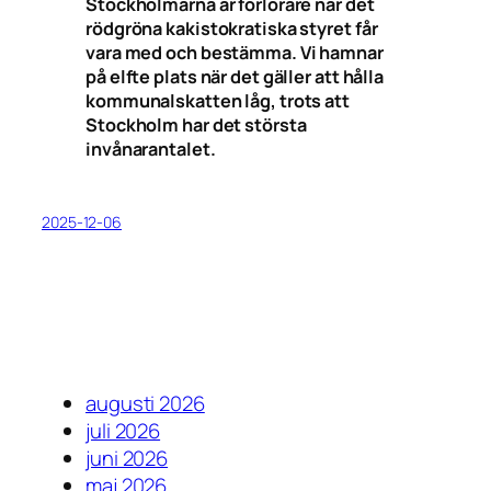
Stockholmarna är förlorare när det
rödgröna kakistokratiska styret får
vara med och bestämma. Vi hamnar
på elfte plats när det gäller att hålla
kommunalskatten låg, trots att
Stockholm har det största
invånarantalet.
2025-12-06
augusti 2026
juli 2026
juni 2026
maj 2026