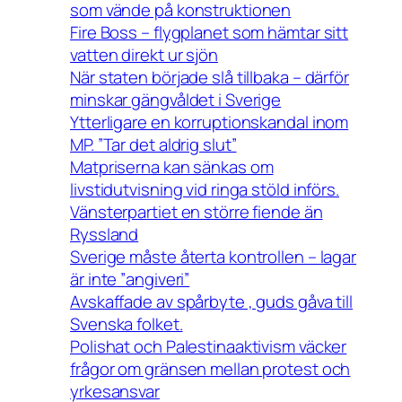
som vände på konstruktionen
Fire Boss – flygplanet som hämtar sitt
vatten direkt ur sjön
När staten började slå tillbaka – därför
minskar gängvåldet i Sverige
Ytterligare en korruptionskandal inom
MP. ”Tar det aldrig slut”
Matpriserna kan sänkas om
livstidutvisning vid ringa stöld införs.
Vänsterpartiet en större fiende än
Ryssland
Sverige måste återta kontrollen – lagar
är inte ”angiveri”
Avskaffade av spårbyte , guds gåva till
Svenska folket.
Polishat och Palestinaaktivism väcker
frågor om gränsen mellan protest och
yrkesansvar