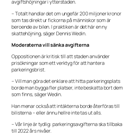
avgiftshöjningar i ytterstaden.
– Totalt handlar det om ungefär 200 miljoner kronor
som tas direkt ur fickorna på människor som är
beroende av bilen. I praktiken är det här en ny
skattehöjning, säger Dennis Wedin.
Moderaterna vill sänka avgifterna
Oppositionen är kritisk till att staden använder
prisökningar som ett verktyg för att hantera
parkeringsbrist.
– Vill man göra det enklare att hitta parkeringsplats
borde man bygga fler platser, inte beskatta bort dem
som finns, säger Wedin.
Han menar också att intäkterna borde återföras till
bilisterna – eller ännu hellre inte tas ut alls.
– Vår linje är tydlig: parkeringsavgifterna ska tillbaka
till 2022 års nivåer.