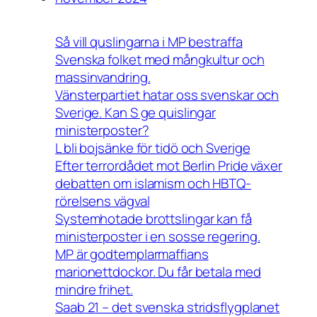
Så vill quslingarna i MP bestraffa
Svenska folket med mångkultur och
massinvandring.
Vänsterpartiet hatar oss svenskar och
Sverige. Kan S ge quislingar
ministerposter?
L bli bojsänke för tidö och Sverige
Efter terrordådet mot Berlin Pride växer
debatten om islamism och HBTQ-
rörelsens vägval
Systemhotade brottslingar kan få
ministerposter i en sosse regering.
MP är godtemplarmaffians
marionettdockor. Du får betala med
mindre frihet.
Saab 21 – det svenska stridsflygplanet