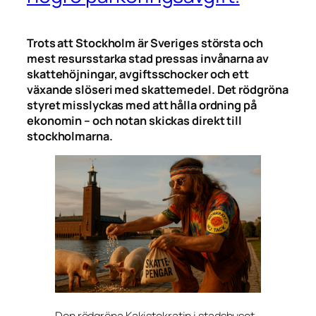
Trots att Stockholm är Sveriges största och
mest resursstarka stad pressas invånarna av
skattehöjningar, avgiftsschocker och ett
växande slöseri med skattemedel. Det rödgröna
styret misslyckas med att hålla ordning på
ekonomin – och notan skickas direkt till
stockholmarna.
Den rödgröna Kakistokratin i stadshuset