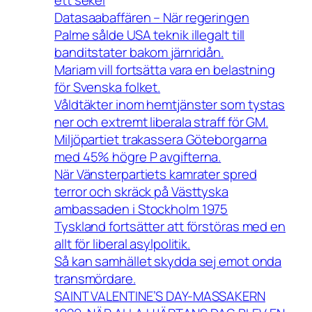
Datasaabaffären – När regeringen
Palme sålde USA teknik illegalt till
banditstater bakom järnridån.
Mariam vill fortsätta vara en belastning
för Svenska folket.
Våldtäkter inom hemtjänster som tystas
ner och extremt liberala straff för GM.
Miljöpartiet trakassera Göteborgarna
med 45% högre P avgifterna.
När Vänsterpartiets kamrater spred
terror och skräck på Västtyska
ambassaden i Stockholm 1975
Tyskland fortsätter att förstöras med en
allt för liberal asylpolitik.
Så kan samhället skydda sej emot onda
transmördare.
SAINT VALENTINE’S DAY-MASSAKERN