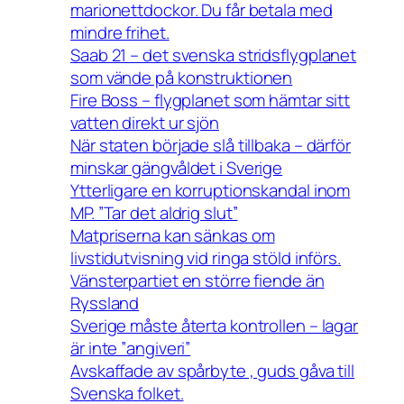
marionettdockor. Du får betala med
mindre frihet.
Saab 21 – det svenska stridsflygplanet
som vände på konstruktionen
Fire Boss – flygplanet som hämtar sitt
vatten direkt ur sjön
När staten började slå tillbaka – därför
minskar gängvåldet i Sverige
Ytterligare en korruptionskandal inom
MP. ”Tar det aldrig slut”
Matpriserna kan sänkas om
livstidutvisning vid ringa stöld införs.
Vänsterpartiet en större fiende än
Ryssland
Sverige måste återta kontrollen – lagar
är inte ”angiveri”
Avskaffade av spårbyte , guds gåva till
Svenska folket.