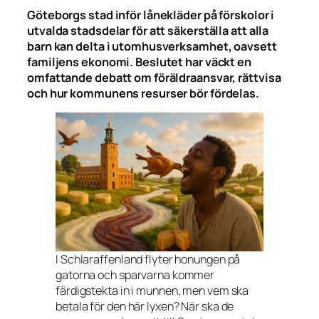
Göteborgs stad inför lånekläder på förskolor i
utvalda stadsdelar för att säkerställa att alla
barn kan delta i utomhusverksamhet, oavsett
familjens ekonomi. Beslutet har väckt en
omfattande debatt om föräldraansvar, rättvisa
och hur kommunens resurser bör fördelas.
I Schlaraffenland flyter honungen på
gatorna och sparvarna kommer
färdigstekta in i munnen, men vem ska
betala för den här lyxen? När ska de