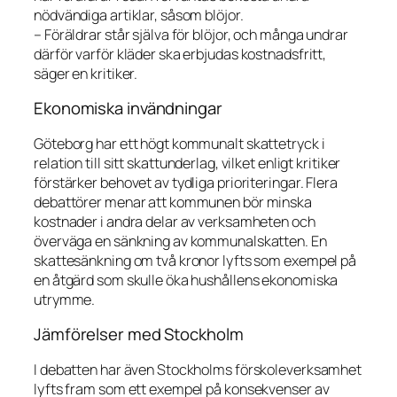
nödvändiga artiklar, såsom blöjor.
– Föräldrar står själva för blöjor, och många undrar
därför varför kläder ska erbjudas kostnadsfritt,
säger en kritiker.
Ekonomiska invändningar
Göteborg har ett högt kommunalt skattetryck i
relation till sitt skattunderlag, vilket enligt kritiker
förstärker behovet av tydliga prioriteringar. Flera
debattörer menar att kommunen bör minska
kostnader i andra delar av verksamheten och
överväga en sänkning av kommunalskatten. En
skattesänkning om två kronor lyfts som exempel på
en åtgärd som skulle öka hushållens ekonomiska
utrymme.
Jämförelser med Stockholm
I debatten har även Stockholms förskoleverksamhet
lyfts fram som ett exempel på konsekvenser av