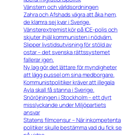
Vänstern och världsordningen
Zahra och Afshads vägra att åka hem,
de klamra sej kvar i Sverige.
Vänsterextremist kör på ICE-polis och
skjuter ihjäl kommunisten i nödvärn.
Slipper livstidsutvisning för stöld av
ostar – det svenska rättssystemet
fallerar igen.
Ny lag gör det lättare för myndigheter
att lägg pussel om sina medborgare.
Kommunistpolitiker kräver att illegala
Ayla skall få stanna i Sverige.
Snöröjningen i Stockholm – ett dyrt
misslyckande under Miljöpartiets
ansvar
Statens filmcensur – När inkompetenta
politiker skulle bestämma vad du fick se