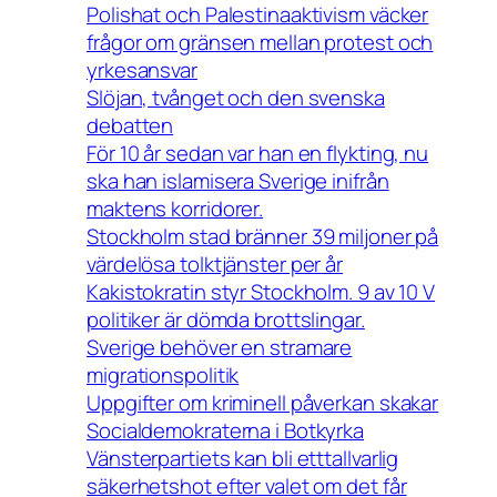
Polishat och Palestinaaktivism väcker
frågor om gränsen mellan protest och
yrkesansvar
Slöjan, tvånget och den svenska
debatten
För 10 år sedan var han en flykting, nu
ska han islamisera Sverige inifrån
maktens korridorer.
Stockholm stad bränner 39 miljoner på
värdelösa tolktjänster per år
Kakistokratin styr Stockholm. 9 av 10 V
politiker är dömda brottslingar.
Sverige behöver en stramare
migrationspolitik
Uppgifter om kriminell påverkan skakar
Socialdemokraterna i Botkyrka
Vänsterpartiets kan bli etttallvarlig
säkerhetshot efter valet om det får