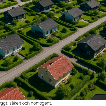
tryggt, säkert och homogent.