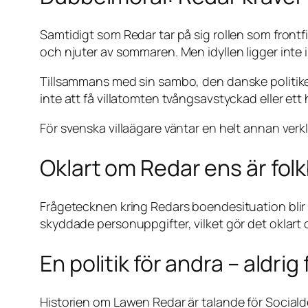
Samtidigt som Redar tar på sig rollen som frontfig
och njuter av sommaren. Men idyllen ligger inte 
Tillsammans med sin sambo, den danske politiker
inte att få villatomten tvångsavstyckad eller e
För svenska villaägare väntar en helt annan verk
Oklart om Redar ens är folk
Frågetecknen kring Redars boendesituation blir a
skyddade personuppgifter, vilket gör det oklart
En politik för andra – aldrig 
Historien om Lawen Redar är talande för Socialde