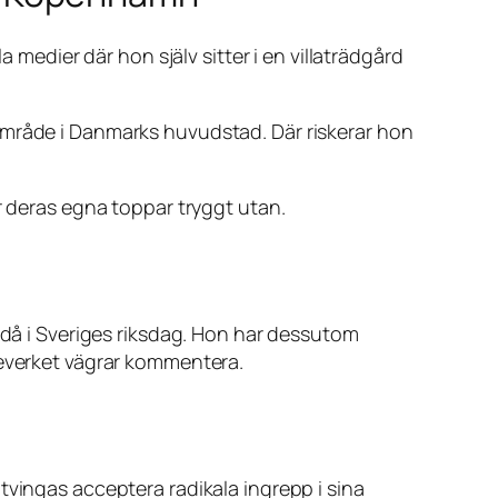
 medier där hon själv sitter i en villaträdgård
område i Danmarks huvudstad. Där riskerar hon
r deras egna toppar tryggt utan.
ändå i Sveriges riksdag. Hon har dessutom
teverket vägrar kommentera.
tvingas acceptera radikala ingrepp i sina