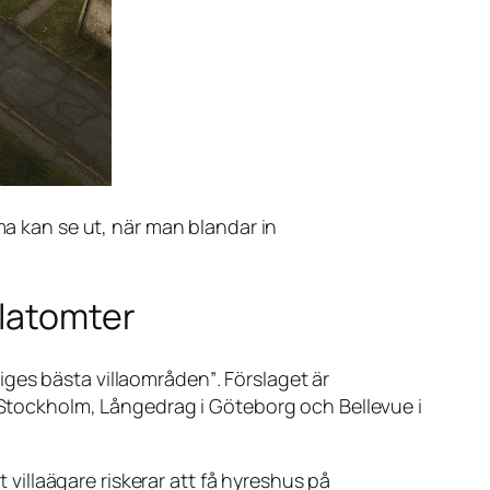
a kan se ut, när man blandar in
llatomter
iges bästa villaområden”
. Förslaget är
i Stockholm, Långedrag i Göteborg och Bellevue i
t villaägare riskerar att få hyreshus på