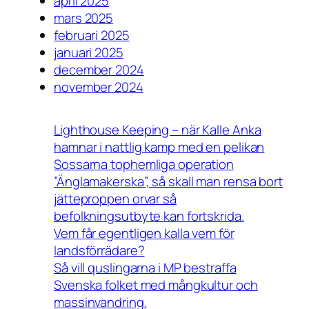
april 2025
mars 2025
februari 2025
januari 2025
december 2024
november 2024
Lighthouse Keeping – när Kalle Anka
hamnar i nattlig kamp med en pelikan
Sossarna tophemliga operation
”Änglamakerska”, så skall man rensa bort
jätteproppen orvar så
befolkningsutbyte kan fortskrida.
Vem får egentligen kalla vem för
landsförrädare?
Så vill quslingarna i MP bestraffa
Svenska folket med mångkultur och
massinvandring.