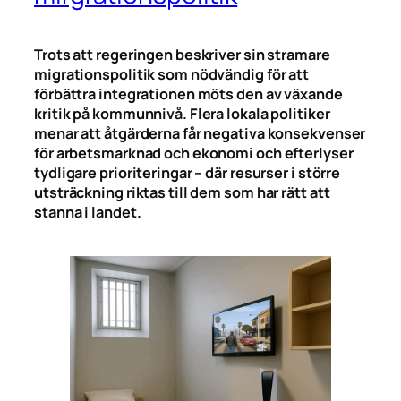
Trots att regeringen beskriver sin stramare
migrationspolitik som nödvändig för att
förbättra integrationen möts den av växande
kritik på kommunnivå. Flera lokala politiker
menar att åtgärderna får negativa konsekvenser
för arbetsmarknad och ekonomi och efterlyser
tydligare prioriteringar – där resurser i större
utsträckning riktas till dem som har rätt att
stanna i landet.