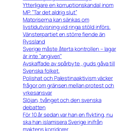
Ytterligare en korruptionskandal inom
MP. ”Tar det aldrig slut”
Matpriserna kan sänkas om
livstidutvisning vid ringa stöld införs.
Vänsterpartiet en större fiende än
Ryssland
Sverige måste återta kontrollen – lagar
är inte ”angiveri”
Avskaffade av spårbyte , guds gåva till
Svenska folket.
Polishat och Palestinaaktivism väcker
frågor om gränsen mellan protest och
yrkesansvar
Slöjan, tvånget och den svenska
debatten
För 10 år sedan var han en flykting, nu
ska han islamisera Sverige inifrån
maktens korridorer.