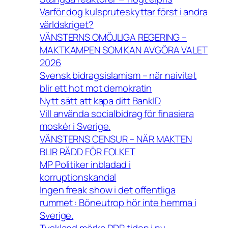
Varför dog kulspruteskyttar först i andra
världskriget?
VÄNSTERNS OMÖJLIGA REGERING –
MAKTKAMPEN SOM KAN AVGÖRA VALET
2026
Svensk bidragsislamism – när naivitet
blir ett hot mot demokratin
Nytt sätt att kapa ditt BankID
Vill använda socialbidrag för finasiera
moskér i Sverige.
VÄNSTERNS CENSUR – NÄR MAKTEN
BLIR RÄDD FÖR FOLKET
MP Politiker inbladad i
korruptionskandal
Ingen freak show i det offentliga
rummet : Böneutrop hör inte hemma i
Sverige.