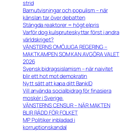
strid
Barnutvisningar och populism – när
känslan tar över debatten
Stängda reaktorer = högt elpris
Varför dog kulspruteskyttar först i andra
världskriget?
VÄNSTERNS OMÖJLIGA REGERING –
MAKTKAMPEN SOM KAN AVGÖRA VALET
2026
Svensk bidragsislamism – när naivitet
blir ett hot mot demokratin
Nytt sätt att kapa ditt BankID
Vill använda socialbidrag för finasiera
moskér i Sverige.
VÄNSTERNS CENSUR – NÄR MAKTEN
BLIR RÄDD FÖR FOLKET
MP Politiker inbladad i
korruptionskandal