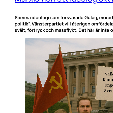
Samma ideologi som försvarade Gulag, murade i
politik”. Vänsterpartiet vill återigen omfördel
svält, förtryck och massflykt. Det här är inte