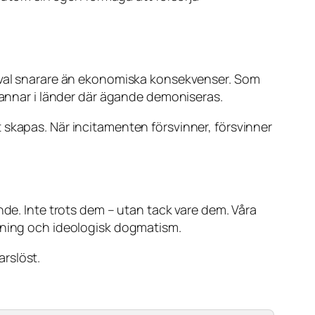
 val snarare än ekonomiska konsekvenser. Som
stannar i länder där ägande demoniseras.
 skapas. När incitamenten försvinner, försvinner
nde. Inte trots dem – utan tack vare dem. Våra
yrning och ideologisk dogmatism.
arslöst.