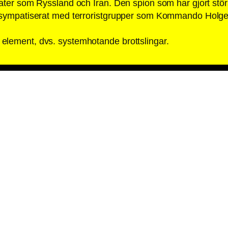
tater som Ryssland och Iran. Den spion som har gjort stö
et sympatiserat med terroristgrupper som Kommando Holg
element, dvs. systemhotande brottslingar.