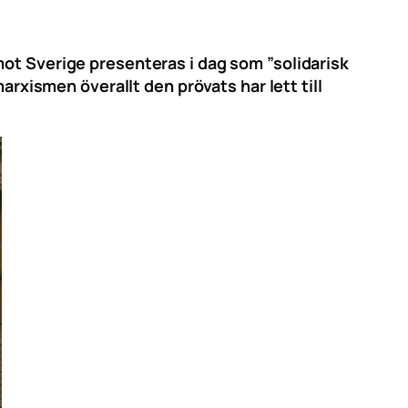
mot Sverige presenteras i dag som ”solidarisk
arxismen överallt den prövats har lett till