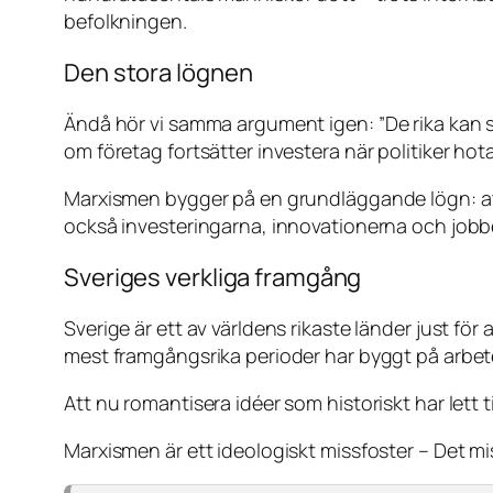
befolkningen.
Den stora lögnen
Ändå hör vi samma argument igen:
”De rika kan 
om företag fortsätter investera när politiker ho
Marxismen bygger på en grundläggande lögn: att 
också investeringarna, innovationerna och jobbe
Sveriges verkliga framgång
Sverige är ett av världens rikaste länder just f
mest framgångsrika perioder har byggt på arbete
Att nu romantisera idéer som historiskt har lett ti
Marxismen är ett ideologiskt missfoster – Det mi