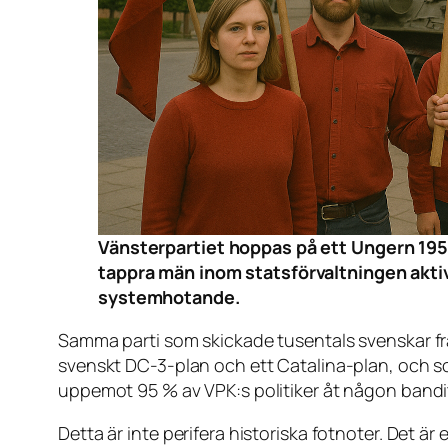
Vänsterpartiet hoppas på ett Ungern 1956 
tappra män inom statsförvaltningen aktiv
systemhotande.
Samma parti som skickade tusentals svenskar från
svenskt DC-3-plan och ett Catalina-plan, och so
uppemot 95 % av VPK:s politiker åt någon bandi
Detta är inte perifera historiska fotnoter. Det ä