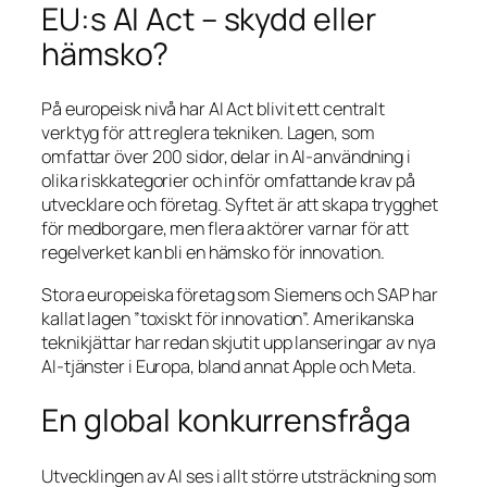
EU:s AI Act – skydd eller
hämsko?
På europeisk nivå har AI Act blivit ett centralt
verktyg för att reglera tekniken. Lagen, som
omfattar över 200 sidor, delar in AI-användning i
olika riskkategorier och inför omfattande krav på
utvecklare och företag. Syftet är att skapa trygghet
för medborgare, men flera aktörer varnar för att
regelverket kan bli en hämsko för innovation.
Stora europeiska företag som Siemens och SAP har
kallat lagen ”toxiskt för innovation”. Amerikanska
teknikjättar har redan skjutit upp lanseringar av nya
AI-tjänster i Europa, bland annat Apple och Meta.
En global konkurrensfråga
Utvecklingen av AI ses i allt större utsträckning som