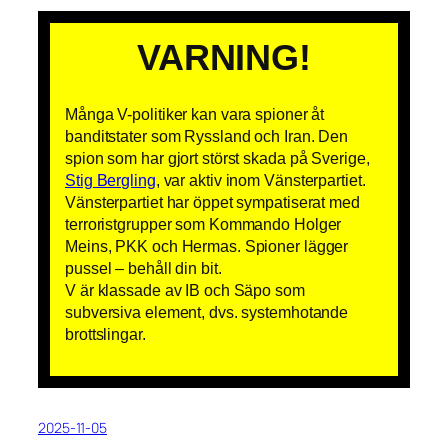
VARNING!
Många V-politiker kan vara spioner åt
banditstater som Ryssland och Iran. Den
spion som har gjort störst skada på Sverige,
Stig Bergling
, var aktiv inom Vänsterpartiet.
Vänsterpartiet har öppet sympatiserat med
terroristgrupper som Kommando Holger
Meins, PKK och Hermas. Spioner lägger
pussel – behåll din bit.
V är klassade av IB och Säpo som
subversiva element, dvs. systemhotande
brottslingar.
2025-11-05