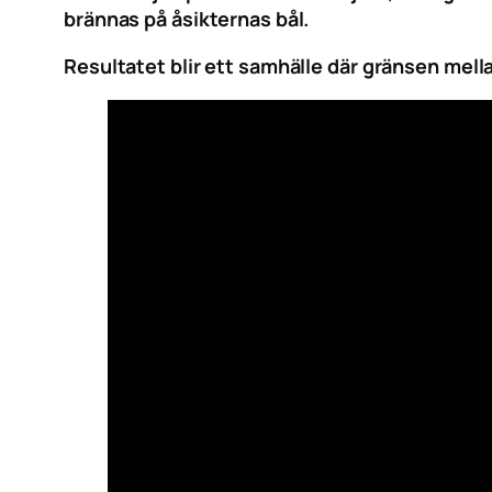
brännas på åsikternas bål.
Resultatet blir ett samhälle där gränsen mella