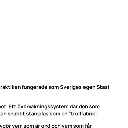
 praktiken fungerade som Sveriges egen Stasi
ternet. Ett övervakningssystem där den som
 kan snabbt stämplas som en ”trollfabrik”.
 avgör vem som är ond och vem som får