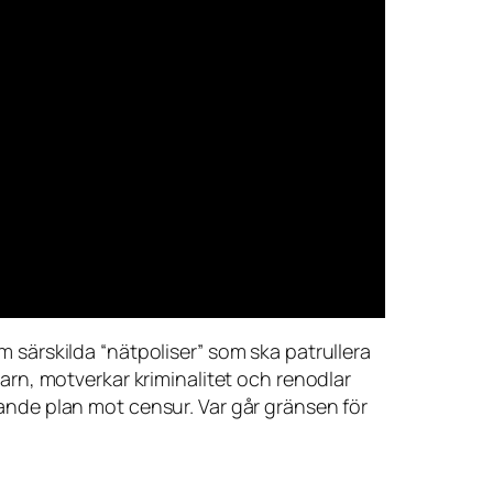
om särskilda “nätpoliser” som ska patrullera
rn, motverkar kriminalitet och renodlar
ttande plan mot censur. Var går gränsen för