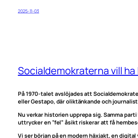
2025-11-03
Socialdemokraterna vill ha 
På 1970-talet avslöjades att Socialdemokrate
eller Gestapo, där oliktänkande och journalis
Nu verkar historien upprepa sig. Samma parti t
uttrycker en ”fel” åsikt riskerar att få hembe
Vi ser början på en modern häxjakt, en digit