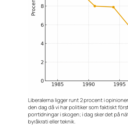
Liberalerna ligger runt 2 procent i opinione
den dag då vi har politiker som faktiskt först
porrtidningar i skogen; i dag sker det på nä
byråkrati eller teknik.