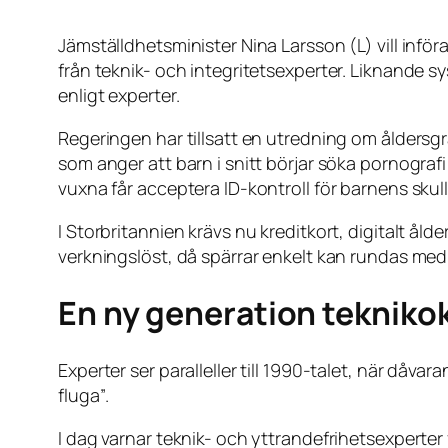
Jämställdhetsminister Nina Larsson (L) vill införa
från teknik- och integritetsexperter. Liknande sy
enligt experter.
Regeringen har tillsatt en utredning om åldersgr
som anger att barn i snitt börjar söka pornografi
vuxna får acceptera ID-kontroll för barnens skull
I Storbritannien krävs nu kreditkort, digitalt ål
verkningslöst, då spärrar enkelt kan rundas med
En ny generation teknikok
Experter ser paralleller till 1990-talet, när d
fluga”
.
I dag varnar teknik- och yttrandefrihetsexperter 