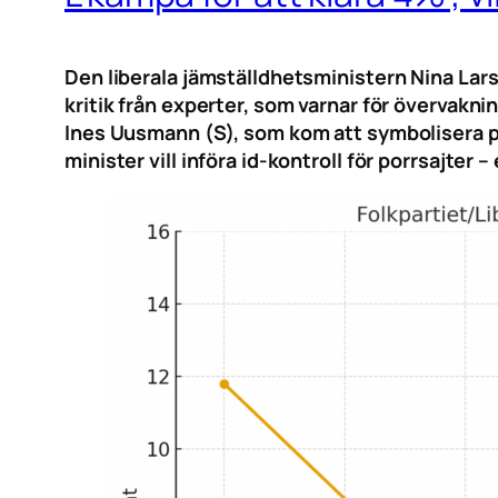
Den liberala jämställdhetsministern Nina Larss
kritik från experter, som varnar för övervakn
Ines Uusmann (S), som kom att symbolisera pol
minister vill införa id-kontroll för porrsajter