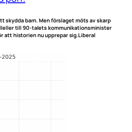
e att skydda barn. Men förslaget möts av skarp
lleller till 90-talets kommunikationsminister
r att historien nu upprepar sig.
Liberal