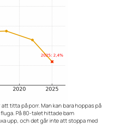
ör att titta på porr. Man kan bara hoppas på
g fluga. På 80-talet hittade barn
 växa upp, och det går inte att stoppa med