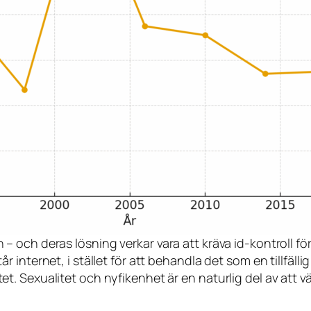
n – och deras lösning verkar vara att kräva id-kontroll f
år internet, i stället för att behandla det som en tillfälli
tet. Sexualitet och nyfikenhet är en naturlig del av att