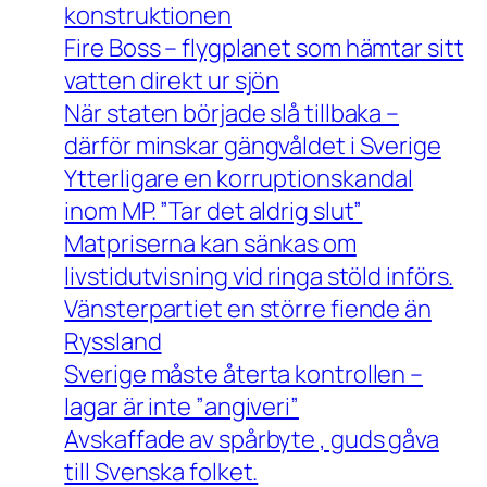
konstruktionen
Fire Boss – flygplanet som hämtar sitt
vatten direkt ur sjön
När staten började slå tillbaka –
därför minskar gängvåldet i Sverige
Ytterligare en korruptionskandal
inom MP. ”Tar det aldrig slut”
Matpriserna kan sänkas om
livstidutvisning vid ringa stöld införs.
Vänsterpartiet en större fiende än
Ryssland
Sverige måste återta kontrollen –
lagar är inte ”angiveri”
Avskaffade av spårbyte , guds gåva
till Svenska folket.