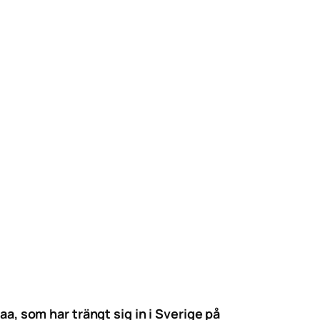
, som har trängt sig in i Sverige på