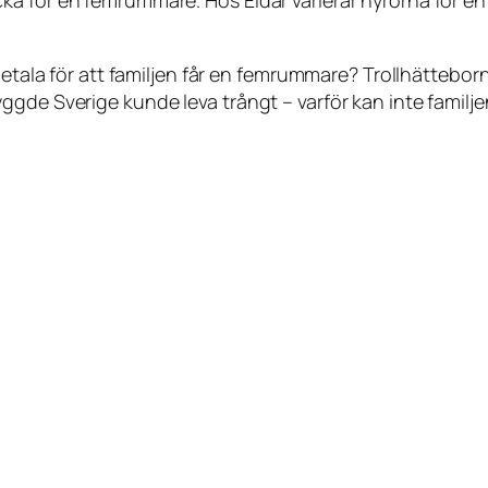
betala för att familjen får en femrummare? Trollhätteborn
ggde Sverige kunde leva trångt – varför kan inte familj