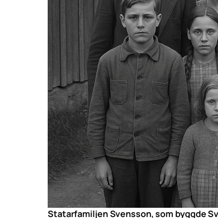
Statarfamiljen Svensson, som byggde Sver