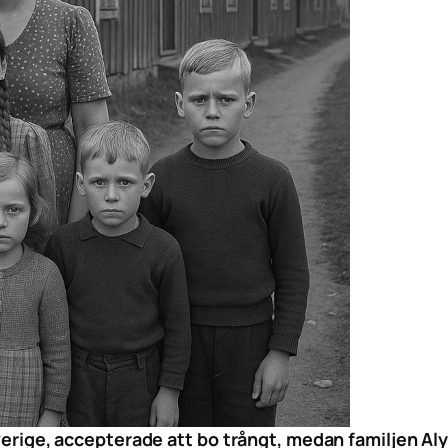
ige, accepterade att bo trångt, medan familjen Alyaa