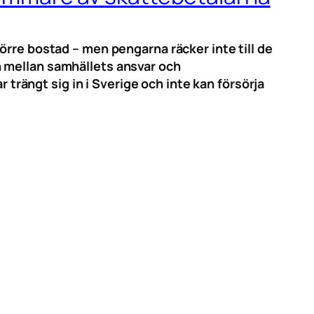
 större bostad – men pengarna räcker inte till de
n mellan samhällets ansvar och
ängt sig in i Sverige och inte kan försörja