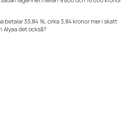
a betalar 33,84 %, cirka 3,84 kronor mer i skatt
en Alyaa det också?