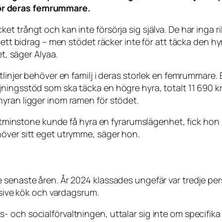
för deras femrummare.
 trångt och kan inte försörja sig själva. De har inga ri
om ett bidrag – men stödet räcker inte för att täcka den
et, säger Alyaa.
tlinjer behöver en familj i deras storlek en femrummare.
ningsstöd som ska täcka en högre hyra, totalt 11 690 kr
yran ligger inom ramen för stödet.
 åtminstone kunde få hyra en fyrarumslägenhet, fick hon b
över sitt eget utrymme, säger hon.
 senaste åren. År 2024 klassades ungefär var tredje pe
lusive kök och vardagsrum.
och socialförvaltningen, uttalar sig inte om specifika f