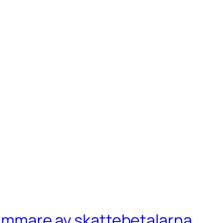
mrummare av skattebetalarna