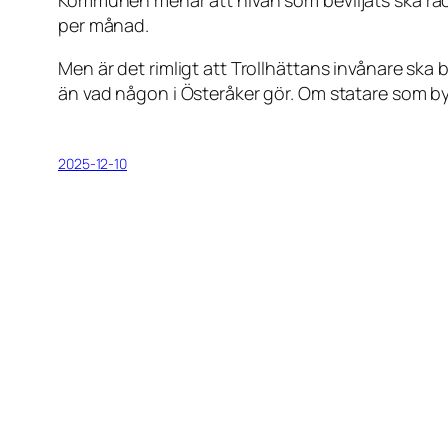
per månad.
Men är det rimligt att Trollhättans invånare ska 
än vad någon i Österåker gör. Om statare som by
2025-12-10