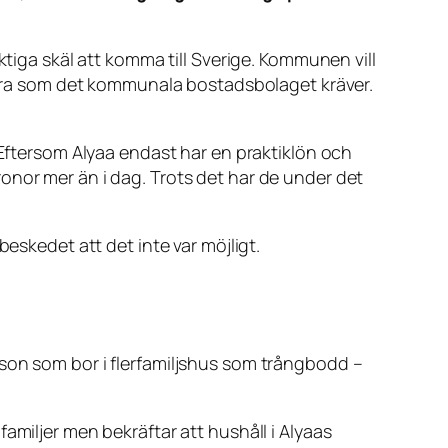
ktiga skäl att komma till Sverige. Kommunen vill
 hyra som det kommunala bostadsbolaget kräver.
 Eftersom Alyaa endast har en praktiklön och
onor mer än i dag. Trots det har de under det
eskedet att det inte var möjligt.
rson som bor i flerfamiljshus som trångbodd –
amiljer men bekräftar att hushåll i Alyaas