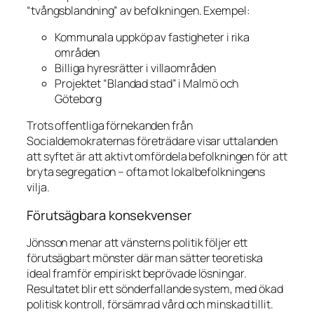
“tvångsblandning” av befolkningen. Exempel:
Kommunala uppköp av fastigheter i rika
områden
Billiga hyresrätter i villaområden
Projektet “Blandad stad” i Malmö och
Göteborg
Trots offentliga förnekanden från
Socialdemokraternas företrädare visar uttalanden
att syftet är att aktivt omfördela befolkningen för att
bryta segregation – ofta mot lokalbefolkningens
vilja.
Förutsägbara konsekvenser
Jönsson menar att vänsterns politik följer ett
förutsägbart mönster där man sätter teoretiska
ideal framför empiriskt beprövade lösningar.
Resultatet blir ett sönderfallande system, med ökad
politisk kontroll, försämrad vård och minskad tillit.