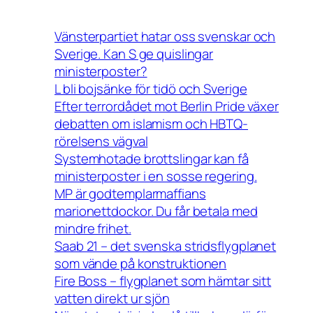
Vänsterpartiet hatar oss svenskar och
Sverige. Kan S ge quislingar
ministerposter?
L bli bojsänke för tidö och Sverige
Efter terrordådet mot Berlin Pride växer
debatten om islamism och HBTQ-
rörelsens vägval
Systemhotade brottslingar kan få
ministerposter i en sosse regering.
MP är godtemplarmaffians
marionettdockor. Du får betala med
mindre frihet.
Saab 21 – det svenska stridsflygplanet
som vände på konstruktionen
Fire Boss – flygplanet som hämtar sitt
vatten direkt ur sjön