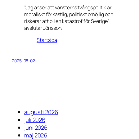
”Jag anser att vänsterns tvångspolitik är
moraliskt förkastlig, politiskt omöjlig och
riskerar att bli en katastrof för Sverige”,
avslutar Jönsson.
Startsida
2025-08-02
augusti 2026
juli 2026
juni 2026
maj 2026