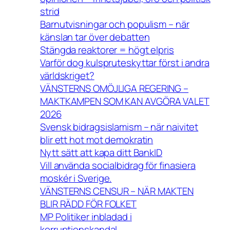
strid
Barnutvisningar och populism – när
känslan tar över debatten
Stängda reaktorer = högt elpris
Varför dog kulspruteskyttar först i andra
världskriget?
VÄNSTERNS OMÖJLIGA REGERING –
MAKTKAMPEN SOM KAN AVGÖRA VALET
2026
Svensk bidragsislamism – när naivitet
blir ett hot mot demokratin
Nytt sätt att kapa ditt BankID
Vill använda socialbidrag för finasiera
moskér i Sverige.
VÄNSTERNS CENSUR – NÄR MAKTEN
BLIR RÄDD FÖR FOLKET
MP Politiker inbladad i
korruptionskandal