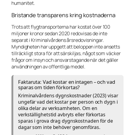
humanitet.
Bristande transparens kring kostnaderna
Trots att flygtransporterna har kostat över 100
miljoner kronor sedan 2020 redovisas de inte
separat i Kriminalvårdens årsredovisningar.
Myndigheten har uppgett att beloppen inte ansetts
tillräckligt stora för att särskiljas, något som väcker
frågor om insyn och ansvarstagande när det gäller
användningen av offentliga medel.
Faktaruta: Vad kostar en intagen – och vad
sparas om tiden förkortas?
Kriminalvårdens dygnskostnader (2023) visar
ungefär vad det kostar per person och dygn i
olika delar av verksamheten. Om en
verkställighetstid avbryts eller förkortas
sparas i grova drag dygnskostnaden för de
dagar som inte behöver genomföras.