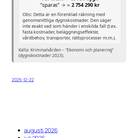
“sparas” → ≈
2 754 290 kr
Obs: Detta är en förenklad räkning med
genomsnittliga dygnskostnader. Den säger
inte exakt vad som händer i enskilda fall (t.ex.
fasta kostnader, beläggningseffekter,
vårdbehov, transporter, rättsprocesser m.m.).
Källa: Kriminalvården – “Ekonomi och planering”
(dygnskostnader 2023).
2025-12-22
augusti 2026