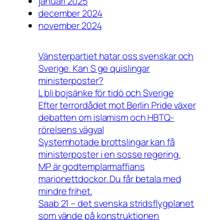
januari 2025
december 2024
november 2024
Vänsterpartiet hatar oss svenskar och
Sverige. Kan S ge quislingar
ministerposter?
L bli bojsänke för tidö och Sverige
Efter terrordådet mot Berlin Pride växer
debatten om islamism och HBTQ-
rörelsens vägval
Systemhotade brottslingar kan få
ministerposter i en sosse regering.
MP är godtemplarmaffians
marionettdockor. Du får betala med
mindre frihet.
Saab 21 – det svenska stridsflygplanet
som vände på konstruktionen