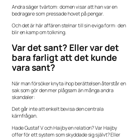
Andra säger tvärtom: domen visar att han var en
bedragare som pressade hovet på pengar.
Och det är här affären stelnar till sin eviga form: den
blir en kamp om tolkning.
Var det sant? Eller var det
bara farligt att det kunde
vara sant?
När man försöker knyta ihop berättelsen återstår en
sak som gör den mer plågsam än många andra
skandaler:
Det går inte att enkelt bevisa den centrala
kärnfrågan.
Hade Gustaf V och Haijby en relation? Var Haijby
offer för ett system som skyddade sig självt? Eller