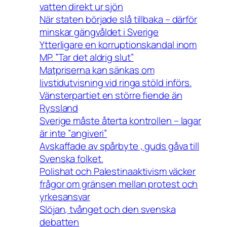
vatten direkt ur sjön
När staten började slå tillbaka – därför
minskar gängvåldet i Sverige
Ytterligare en korruptionskandal inom
MP. ”Tar det aldrig slut”
Matpriserna kan sänkas om
livstidutvisning vid ringa stöld införs.
Vänsterpartiet en större fiende än
Ryssland
Sverige måste återta kontrollen – lagar
är inte ”angiveri”
Avskaffade av spårbyte , guds gåva till
Svenska folket.
Polishat och Palestinaaktivism väcker
frågor om gränsen mellan protest och
yrkesansvar
Slöjan, tvånget och den svenska
debatten