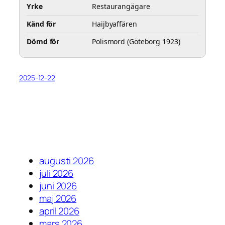
Yrke
Restaurangägare
Känd för
Haijbyaffären
Dömd för
Polismord (Göteborg 1923)
2025-12-22
augusti 2026
juli 2026
juni 2026
maj 2026
april 2026
mars 2026