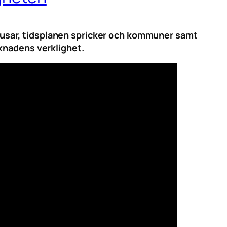
et rusar, tidsplanen spricker och kommuner samt
knadens verklighet.