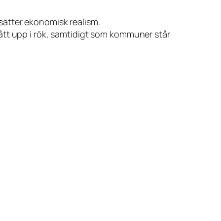
ersätter ekonomisk realism.
ått upp i rök, samtidigt som kommuner står