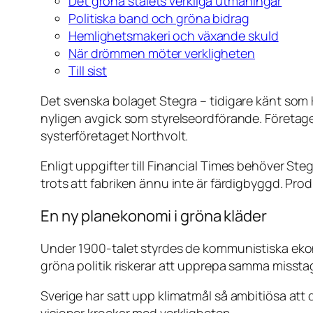
Det gröna stålets verkliga utmaningar
Politiska band och gröna bidrag
Hemlighetsmakeri och växande skuld
När drömmen möter verkligheten
Till sist
Det svenska bolaget Stegra – tidigare känt som
nyligen avgick som styrelseordförande. Företaget
systerföretaget Northvolt.
Enligt uppgifter till
Financial Times
behöver Stegra
trots att fabriken ännu inte är färdigbyggd. Produ
En ny planekonomi i gröna kläder
Under 1900-talet styrdes de kommunistiska eko
gröna politik riskerar att upprepa samma missta
Sverige har satt upp klimatmål så ambitiösa att
visioner krockar med verkligheten.