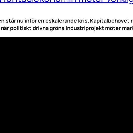
 men står nu inför en eskalerande kris. Kapitalbehov
när politiskt drivna gröna industriprojekt möter mar