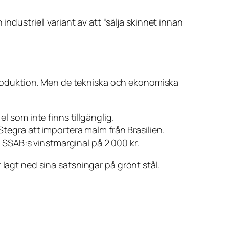
ndustriell variant av att “sälja skinnet innan
ålproduktion. Men de tekniska och ekonomiska
 som inte finns tillgänglig.
r Stegra att importera malm från Brasilien.
d SSAB:s vinstmarginal på 2 000 kr.
 lagt ned sina satsningar på grönt stål.