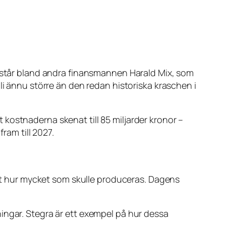
t står bland andra finansmannen Harald Mix, som
li ännu större än den redan historiska kraschen i
t kostnaderna skenat till 85 miljarder kronor –
ram till 2027.
t hur mycket som skulle produceras. Dagens
ingar. Stegra är ett exempel på hur dessa