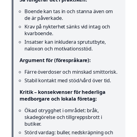
Boende kan tas in och stanna även om
de är påverkade.
Krav på nykterhet sänks vid intag och
kvarboende.
Insatser kan inkludera sprututbyte,
naloxon och motivationsstöd.
Argument för (förespråkare):
Färre överdoser och minskad smittorisk.
Stabil kontakt med stöd/vård över tid.
Kritik – konsekvenser för hederliga
medborgare och lokala företag:
Ökad otrygghet i området: bråk,
skadegörelse och tillgreppsbrott i
butiker.
Störd vardag: buller, nedskräpning och