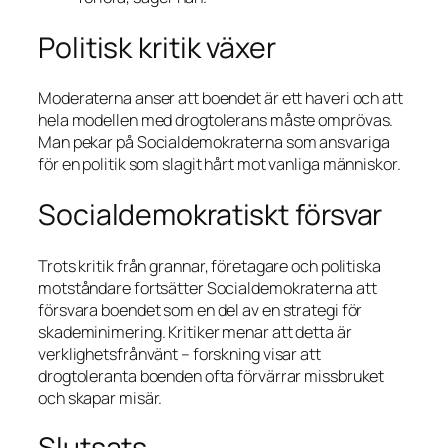
Politisk kritik växer
Moderaterna anser att boendet är ett haveri och att
hela modellen med drogtolerans måste omprövas.
Man pekar på Socialdemokraterna som ansvariga
för en politik som slagit hårt mot vanliga människor.
Socialdemokratiskt försvar
Trots kritik från grannar, företagare och politiska
motståndare fortsätter Socialdemokraterna att
försvara boendet som en del av en strategi för
skademinimering. Kritiker menar att detta är
verklighetsfrånvänt – forskning visar att
drogtoleranta boenden ofta förvärrar missbruket
och skapar misär.
Slutsats