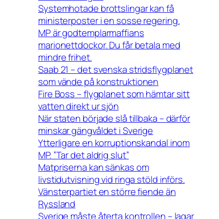
Systemhotade brottslingar kan få
ministerposter i en sosse regering.
MP är godtemplarmaffians
marionettdockor. Du får betala med
mindre frihet.
Saab 21 – det svenska stridsflygplanet
som vände på konstruktionen
Fire Boss – flygplanet som hämtar sitt
vatten direkt ur sjön
När staten började slå tillbaka – därför
minskar gängvåldet i Sverige
Ytterligare en korruptionskandal inom
MP. ”Tar det aldrig slut”
Matpriserna kan sänkas om
livstidutvisning vid ringa stöld införs.
Vänsterpartiet en större fiende än
Ryssland
Sverige måste återta kontrollen – lagar