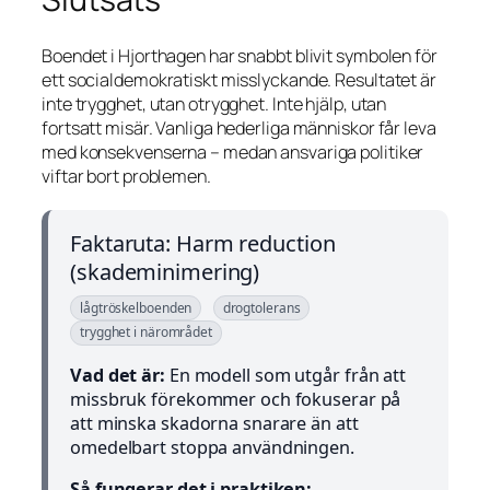
Boendet i Hjorthagen har snabbt blivit symbolen för
ett socialdemokratiskt misslyckande. Resultatet är
inte trygghet, utan otrygghet. Inte hjälp, utan
fortsatt misär. Vanliga hederliga människor får leva
med konsekvenserna – medan ansvariga politiker
viftar bort problemen.
Faktaruta: Harm reduction
(skademinimering)
lågtröskelboenden
drogtolerans
trygghet i närområdet
Vad det är:
En modell som utgår från att
missbruk förekommer och fokuserar på
att minska skadorna snarare än att
omedelbart stoppa användningen.
Så fungerar det i praktiken: