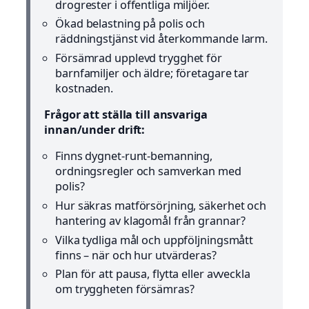
drogrester i offentliga miljöer.
Ökad belastning på polis och
räddningstjänst vid återkommande larm.
Försämrad upplevd trygghet för
barnfamiljer och äldre; företagare tar
kostnaden.
Frågor att ställa till ansvariga
innan/under drift:
Finns dygnet-runt-bemanning,
ordningsregler och samverkan med
polis?
Hur säkras matförsörjning, säkerhet och
hantering av klagomål från grannar?
Vilka tydliga mål och uppföljningsmått
finns – när och hur utvärderas?
Plan för att pausa, flytta eller avveckla
om tryggheten försämras?