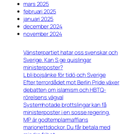
mars 2025
februari 2025
januari 2025
december 2024
november 2024
Vänsterpartiet hatar oss svenskar och
Sverige. Kan S ge quislingar
ministerposter?
L bli bojsänke för tidö och Sverige
Efter terrordådet mot Berlin Pride växer
debatten om islamism och HBTQ-
rörelsens vägval
Systemhotade brottslingar kan få
ministerposter i en sosse regering.
MP är godtemplarmaffians
marionettdockor. Du får betala med