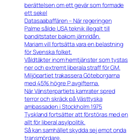
berättelsen om ett gevär som formade
ett sekel
Datasaabaffären – När regeringen
Palme sålde USA teknik illegalt till
banditstater bakom järnridån.
Mariam vill fortsätta vara en belastning
för Svenska folket.
Våldtäkter inom hemtjänster som tystas
ner och extremt liberala straff för GM.
Miljöpartiet trakassera Göteborgarna
med 45% högre P avgifterna.
När Vänsterpartiets kamrater spred
terror och skräck på Västtyska
ambassaden i Stockholm 1975
Tyskland fortsätter att förstöras med en
allt för liberal asylpolitik.
Så kan samhället skydda sej emot onda
transmördare.