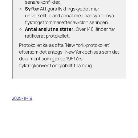
senare konflikter.
Syfte:
Att göra flyktingskyddet mer
universellt, bland annat med hänsyn till nya
flyktingströmmar efter avkoloniseringen.
Antal anslutna stater:
Över 140 länder har
ratificerat protokollet.
Protokollet kallas ofta ”New York-protokollet”
eftersom det antogs i New York och ses som det
dokument som gjorde 1951 års
flyktingkonvention globalt tillämplig.
2025-11-19