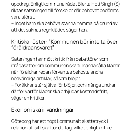
uppdrag. Enligt kommunalrådet Blerta Hoti Singh (S)
riktas satsningen till förskolor där behovet bedömts
vara störst.
– Inget barn ska behöva stanna hemma på grund av
att det saknas regnkläder, säger hon.
Kritiska röster: ”Kommunen bör inte ta över
föräldraansvaret”
Satsningen har mött kritik från debattörer som
ifrågasätter om kommunen ska tillhandahålla kläder
när föräldrar redan förväntas bekosta andra
nödvändiga artiklar, såsom blöjor.
– Föräldrar står själva för blöjor, och många undrar
därför varför kläder ska erbjudas kostnadsfritt,
säger en kritiker.
Ekonomiska invändningar
Göteborg har ett högt kommunalt skattetryck i
relation till sitt skattunderlag, vilket enligt kritiker