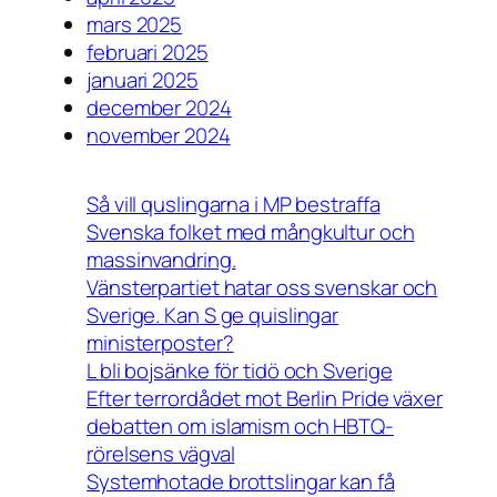
mars 2025
februari 2025
januari 2025
december 2024
november 2024
Så vill quslingarna i MP bestraffa
Svenska folket med mångkultur och
massinvandring.
Vänsterpartiet hatar oss svenskar och
Sverige. Kan S ge quislingar
ministerposter?
L bli bojsänke för tidö och Sverige
Efter terrordådet mot Berlin Pride växer
debatten om islamism och HBTQ-
rörelsens vägval
Systemhotade brottslingar kan få