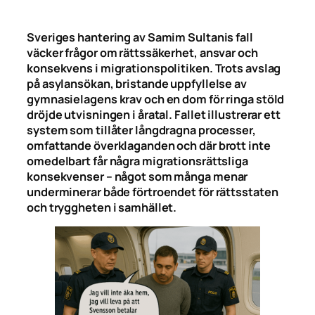
Sveriges hantering av Samim Sultanis fall
väcker frågor om rättssäkerhet, ansvar och
konsekvens i migrationspolitiken. Trots avslag
på asylansökan, bristande uppfyllelse av
gymnasielagens krav och en dom för ringa stöld
dröjde utvisningen i åratal. Fallet illustrerar ett
system som tillåter långdragna processer,
omfattande överklaganden och där brott inte
omedelbart får några migrationsrättsliga
konsekvenser – något som många menar
underminerar både förtroendet för rättsstaten
och tryggheten i samhället.