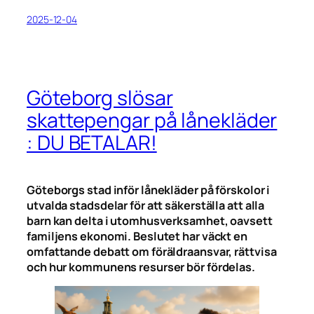
2025-12-04
Göteborg slösar
skattepengar på lånekläder
: DU BETALAR!
Göteborgs stad inför lånekläder på förskolor i
utvalda stadsdelar för att säkerställa att alla
barn kan delta i utomhusverksamhet, oavsett
familjens ekonomi. Beslutet har väckt en
omfattande debatt om föräldraansvar, rättvisa
och hur kommunens resurser bör fördelas.