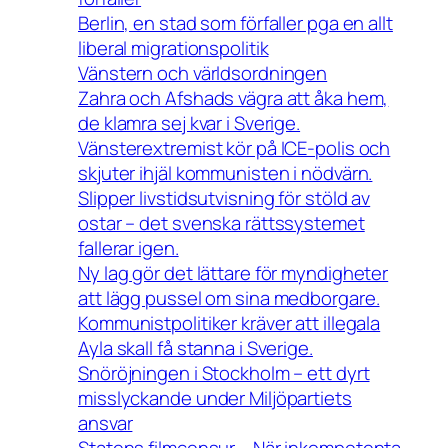
Berlin, en stad som förfaller pga en allt
liberal migrationspolitik
Vänstern och världsordningen
Zahra och Afshads vägra att åka hem,
de klamra sej kvar i Sverige.
Vänsterextremist kör på ICE-polis och
skjuter ihjäl kommunisten i nödvärn.
Slipper livstidsutvisning för stöld av
ostar – det svenska rättssystemet
fallerar igen.
Ny lag gör det lättare för myndigheter
att lägg pussel om sina medborgare.
Kommunistpolitiker kräver att illegala
Ayla skall få stanna i Sverige.
Snöröjningen i Stockholm – ett dyrt
misslyckande under Miljöpartiets
ansvar