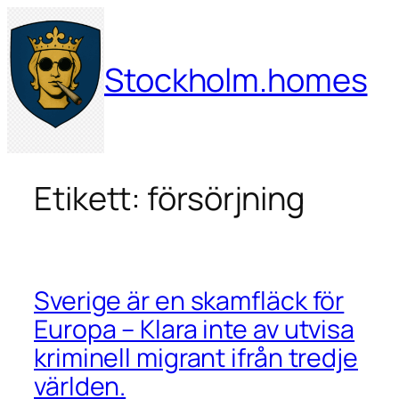
Hoppa
till
innehåll
Stockholm.homes
Etikett:
försörjning
Sverige är en skamfläck för
Europa – Klara inte av utvisa
kriminell migrant ifrån tredje
världen.