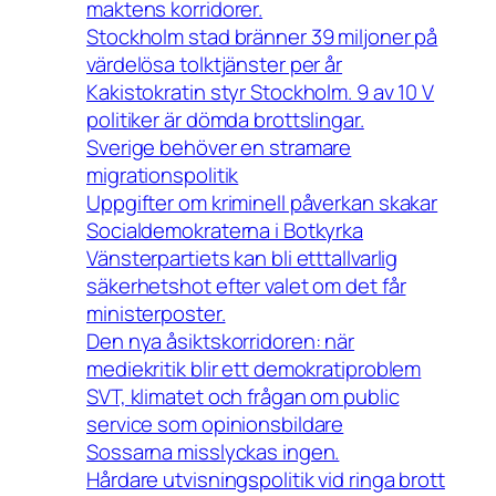
maktens korridorer.
Stockholm stad bränner 39 miljoner på
värdelösa tolktjänster per år
Kakistokratin styr Stockholm. 9 av 10 V
politiker är dömda brottslingar.
Sverige behöver en stramare
migrationspolitik
Uppgifter om kriminell påverkan skakar
Socialdemokraterna i Botkyrka
Vänsterpartiets kan bli etttallvarlig
säkerhetshot efter valet om det får
ministerposter.
Den nya åsiktskorridoren: när
mediekritik blir ett demokratiproblem
SVT, klimatet och frågan om public
service som opinionsbildare
Sossarna misslyckas ingen.
Hårdare utvisningspolitik vid ringa brott