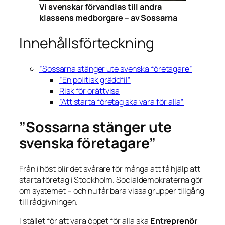
Vi svenskar förvandlas till andra
klassens medborgare – av Sossarna
Innehållsförteckning
”Sossarna stänger ute svenska företagare”
”En politisk gräddfil”
Risk för orättvisa
”Att starta företag ska vara för alla”
”Sossarna stänger ute
svenska företagare”
Från i höst blir det svårare för många att få hjälp att
starta företag i Stockholm. Socialdemokraterna gör
om systemet – och nu får bara vissa grupper tillgång
till rådgivningen.
I stället för att vara öppet för alla ska
Entreprenör