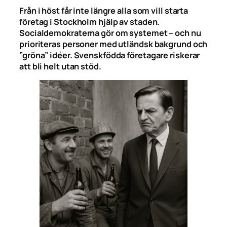
Från i höst får inte längre alla som vill starta
företag i Stockholm hjälp av staden.
Socialdemokraterna gör om systemet – och nu
prioriteras personer med utländsk bakgrund och
”gröna” idéer. Svenskfödda företagare riskerar
att bli helt utan stöd.