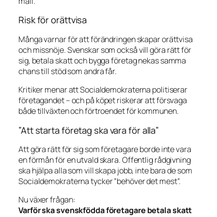
mall.
Risk för orättvisa
Många varnar för att förändringen skapar orättvisa
och missnöje. Svenskar som också vill göra rätt för
sig, betala skatt och bygga företag nekas samma
chans till stöd som andra får.
Kritiker menar att Socialdemokraterna politiserar
företagandet – och på köpet riskerar att försvaga
både tillväxten och förtroendet för kommunen.
”Att starta företag ska vara för alla”
Att göra rätt för sig som företagare borde inte vara
en förmån för en utvald skara. Offentlig rådgivning
ska hjälpa alla som vill skapa jobb, inte bara de som
Socialdemokraterna tycker ”behöver det mest”.
Nu växer frågan:
Varför ska svenskfödda företagare betala skatt