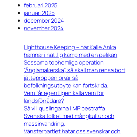
februari 2025
januari 2025
december 2024
november 2024
Lighthouse Keeping – när Kalle Anka
hamnar i nattlig kamp med en pelikan
Sossarna tophemliga operation
”Änglamakerska”, så skall man rensa bort
jätteproppen orvar så
befolkningsutbyte kan fortskrida.
Vem får egentligen kalla vem för
landsförrädare?
Så vill quslingarna i MP bestraffa
Svenska folket med mångkultur och
massinvandring.
Vänsterpartiet hatar oss svenskar och