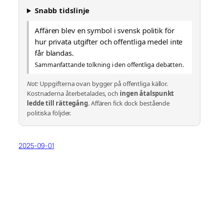
Snabb tidslinje
Affären blev en symbol i svensk politik för
hur privata utgifter och offentliga medel inte
får blandas.
Sammanfattande tolkning i den offentliga debatten.
Not:
Uppgifterna ovan bygger på offentliga källor.
Kostnaderna återbetalades, och
ingen åtalspunkt
ledde till rättegång
. Affären fick dock bestående
politiska följder.
2025-09-01