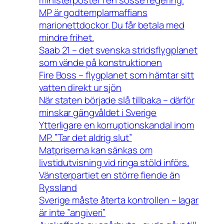
MP är godtemplarmaffians
marionettdockor. Du får betala med
mindre frihet.
Saab 21 – det svenska stridsflygplanet
som vände på konstruktionen
Fire Boss – flygplanet som hämtar sitt
vatten direkt ur sjön
När staten började slå tillbaka – därför
minskar gängvåldet i Sverige
Ytterligare en korruptionskandal inom
MP. ”Tar det aldrig slut”
Matpriserna kan sänkas om
livstidutvisning vid ringa stöld införs.
Vänsterpartiet en större fiende än
Ryssland
Sverige måste återta kontrollen – lagar
är inte ”angiveri”