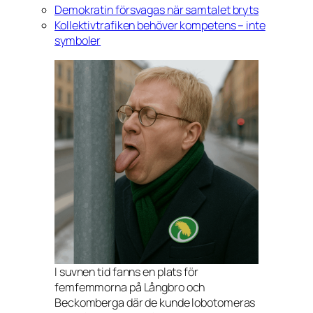
Demokratin försvagas när samtalet bryts
Kollektivtrafiken behöver kompetens – inte
symboler
I suvnen tid fanns en plats för
femfemmorna på Långbro och
Beckomberga där de kunde lobotomeras