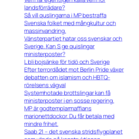
landsförrädare?
Så vill quslingarna i MP bestraffa
Svenska folket med mångkultur och
massinvandring.
Vänsterpartiet hatar oss svenskar och
Sverige. Kan S ge quislingar
ministerposter?
L bli bojsänke för tidö och Sverige
Efter terrordådet mot Berlin Pride växer
debatten om islamism och HBTQ-
rörelsens vägval
Systemhotade brottslingar kan få
ministerposter i en sosse regering.
MP är godtemplarmaffians
marionettdockor. Du får betala med
mindre frihet.
Saab 21 – det svenska stridsflygplanet