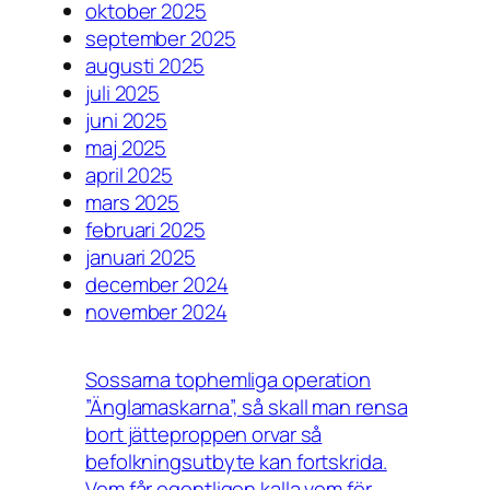
oktober 2025
september 2025
augusti 2025
juli 2025
juni 2025
maj 2025
april 2025
mars 2025
februari 2025
januari 2025
december 2024
november 2024
Sossarna tophemliga operation
”Änglamaskarna”, så skall man rensa
bort jätteproppen orvar så
befolkningsutbyte kan fortskrida.
Vem får egentligen kalla vem för