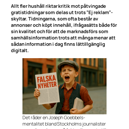
Allt fler hushåll riktar kritik mot påtvingade
gratistidningar som delas ut trots ”Ej reklam”-
skyltar. Tidningarna, som ofta består av
annonser och köpt innehåll, ifrågasätts både för
sin kvalitet och för att de marknadsförs som
samhällsinformation trots att många menar att
sådan information i dag finns lättillgänglig
digitalt.
Det råder en Joseph Goebbels-
mentalitet bland Stockholms journalister