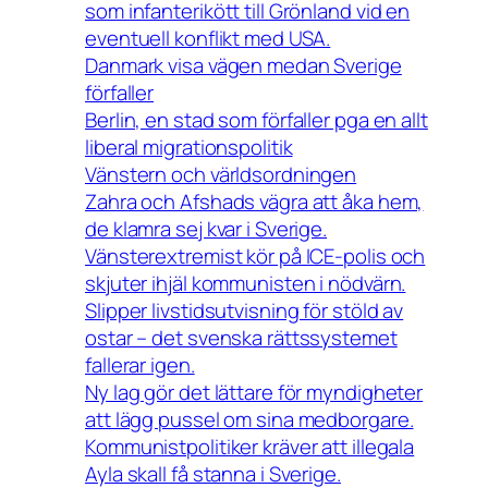
som infanterikött till Grönland vid en
eventuell konflikt med USA.
Danmark visa vägen medan Sverige
förfaller
Berlin, en stad som förfaller pga en allt
liberal migrationspolitik
Vänstern och världsordningen
Zahra och Afshads vägra att åka hem,
de klamra sej kvar i Sverige.
Vänsterextremist kör på ICE-polis och
skjuter ihjäl kommunisten i nödvärn.
Slipper livstidsutvisning för stöld av
ostar – det svenska rättssystemet
fallerar igen.
Ny lag gör det lättare för myndigheter
att lägg pussel om sina medborgare.
Kommunistpolitiker kräver att illegala
Ayla skall få stanna i Sverige.