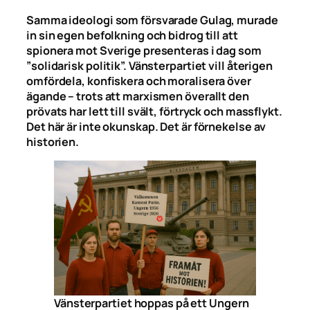
Samma ideologi som försvarade Gulag, murade
in sin egen befolkning och bidrog till att
spionera mot Sverige presenteras i dag som
”solidarisk politik”. Vänsterpartiet vill återigen
omfördela, konfiskera och moralisera över
ägande – trots att marxismen överallt den
prövats har lett till svält, förtryck och massflykt.
Det här är inte okunskap. Det är förnekelse av
historien.
Vänsterpartiet hoppas på ett Ungern