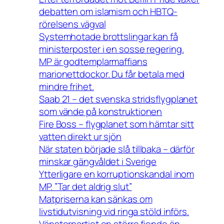
debatten om islamism och HBTQ-
rörelsens vägval
Systemhotade brottslingar kan få
ministerposter i en sosse regering.
MP är godtemplarmaffians
marionettdockor. Du får betala med
mindre frihet.
Saab 21 – det svenska stridsflygplanet
som vände på konstruktionen
Fire Boss – flygplanet som hämtar sitt
vatten direkt ur sjön
När staten började slå tillbaka – därför
minskar gängvåldet i Sverige
Ytterligare en korruptionskandal inom
MP. ”Tar det aldrig slut”
Matpriserna kan sänkas om
livstidutvisning vid ringa stöld införs.