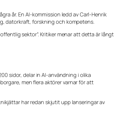
 några år. En AI-kommission ledd av Carl-Henrik
ng, datorkraft, forskning och kompetens.
ffentlig sektor”. Kritiker menar att detta är långt
200 sidor, delar in AI-användning i olika
borgare, men flera aktörer varnar för att
ikjättar har redan skjutit upp lanseringar av