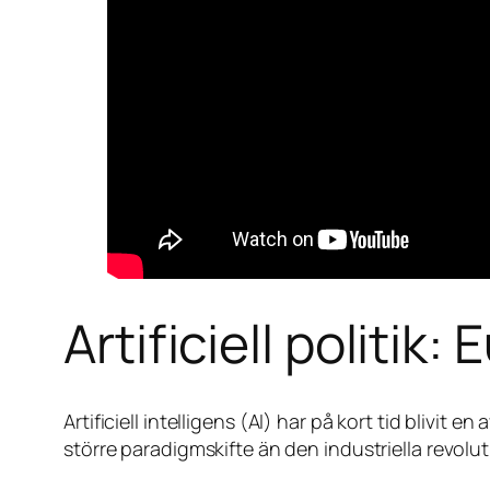
Artificiell politik
Artificiell intelligens (AI) har på kort tid blivi
större paradigmskifte än den industriella revolu