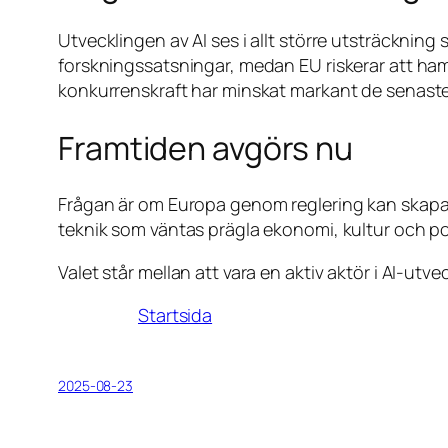
Utvecklingen av AI ses i allt större utsträcknin
forskningssatsningar, medan EU riskerar att ham
konkurrenskraft har minskat markant de senaste 
Framtiden avgörs nu
Frågan är om Europa genom reglering kan skapa e
teknik som väntas prägla ekonomi, kultur och 
Valet står mellan att vara en aktiv aktör i AI-utv
Startsida
2025-08-23