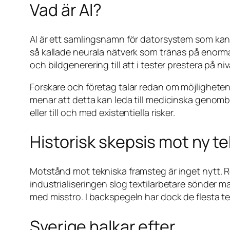
Vad är AI?
AI är ett samlingsnamn för datorsystem som kan
så kallade neurala nätverk som tränas på enorma
och bildgenerering till att i tester prestera på
Forskare och företag talar redan om möjligheten 
menar att detta kan leda till medicinska genombr
eller till och med existentiella risker.
Historisk skepsis mot ny te
Motstånd mot tekniska framsteg är inget nytt. R
industrialiseringen slog textilarbetare sönder 
med misstro. I backspegeln har dock de flesta 
Sverige halkar efter