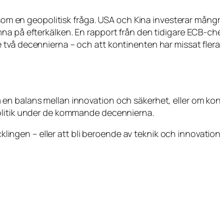
g som en geopolitisk fråga. USA och Kina investerar mån
na på efterkälken. En rapport från den tidigare ECB-che
två decennierna – och att kontinenten har missat flera
n balans mellan innovation och säkerhet, eller om konti
politik under de kommande decennierna.
ecklingen – eller att bli beroende av teknik och innovatio