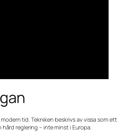
rågan
 i modern tid. Tekniken beskrivs av vissa som ett
hård reglering – inte minst i Europa.