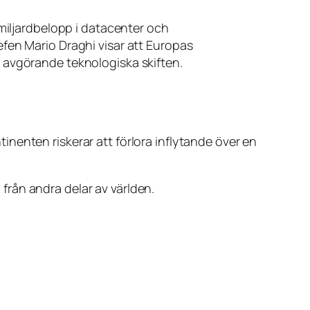
gmiljardbelopp i datacenter och
fen Mario Draghi visar att Europas
 avgörande teknologiska skiften.
nenten riskerar att förlora inflytande över en
n från andra delar av världen.