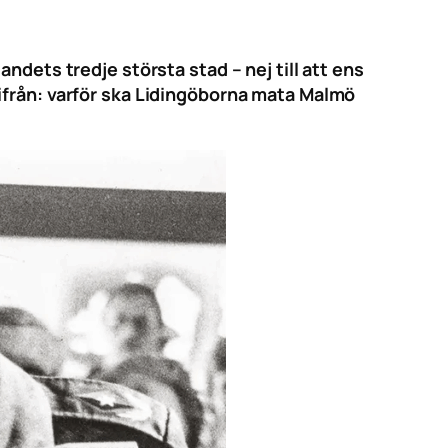
ndets tredje största stad – nej till att ens
ifrån: varför ska Lidingöborna mata Malmö