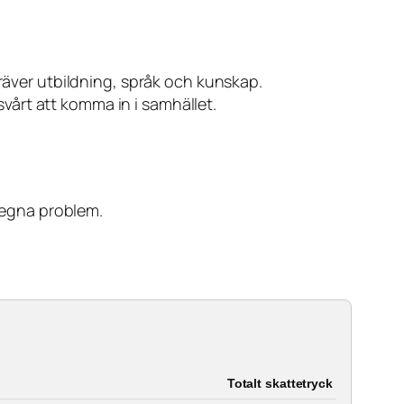
kräver utbildning, språk och kunskap.
 svårt att komma in i samhället.
a egna problem.
Totalt skattetryck