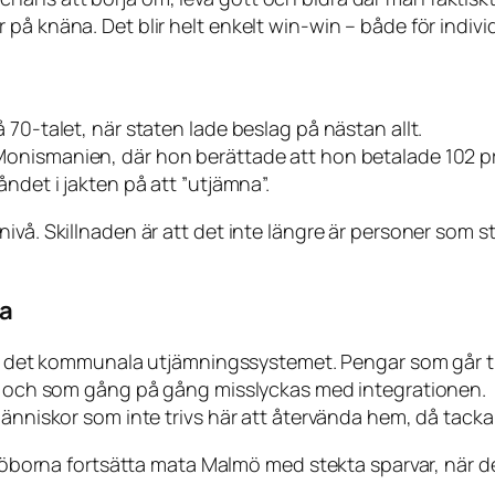
på knäna. Det blir helt enkelt win-win – både för indivi
 70-talet, när staten lade beslag på nästan allt.
 Monismanien
, där hon berättade att hon betalade 102 pr
ndet i jakten på att ”utjämna”.
vå. Skillnaden är att det inte längre är personer som str
ka
till det kommunala utjämningssystemet. Pengar som går 
ser och som gång på gång misslyckas med integrationen.
människor som inte trivs här att återvända hem, då tacka
ngöborna fortsätta mata Malmö med stekta sparvar, när de