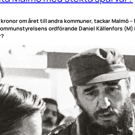
kronor om året till andra kommuner, tackar Malmö – la
r kommunstyrelsens ordförande Daniel Källenfors (M) 
r?