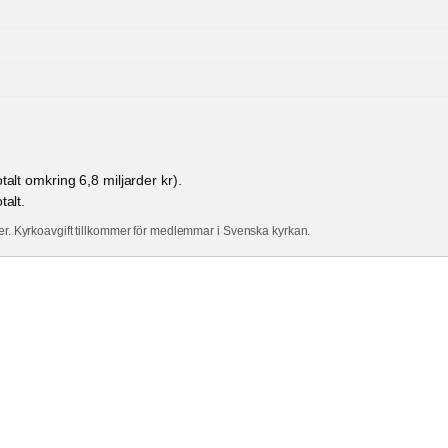
talt omkring 6,8 miljarder kr).
talt.
er. Kyrkoavgift tillkommer för medlemmar i Svenska kyrkan.