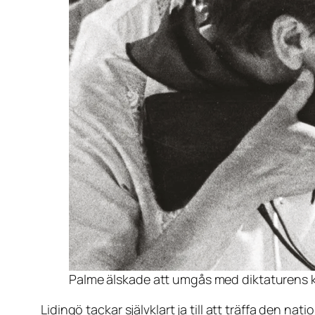
Palme älskade att umgås med diktaturens 
Lidingö tackar självklart ja till att träffa den na