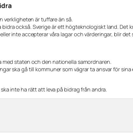
idra
en verkligheten är tuffare än så.
a bidra också. Sverige är ett högteknologiskt land. Det 
eller inte accepterar våra lagar och värderingar, blir det
ärna med staten och den nationella samordnaren.
pengar ska gå till kommuner som vägrar ta ansvar för sin
 ska inte ha rätt att leva på bidrag från andra.