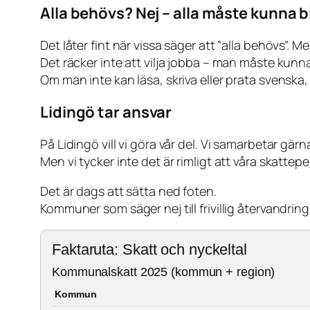
Alla behövs? Nej – alla måste kunna b
Det låter fint när vissa säger att ”alla behövs”. M
Det räcker inte att vilja jobba – man måste kunn
Om man inte kan läsa, skriva eller prata svenska, 
Lidingö tar ansvar
På Lidingö vill vi göra vår del. Vi samarbetar g
Men vi tycker inte det är rimligt att våra skatte
Det är dags att sätta ned foten.
Kommuner som säger nej till frivillig återvandring
Faktaruta: Skatt och nyckeltal
Kommunalskatt 2025 (kommun + region)
Kommun