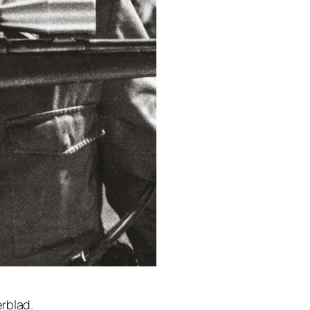
erblad.