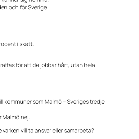
den och för Sverige.
ocent i skatt.
affas för att de jobbar hårt, utan hela
till kommuner som Malmö – Sveriges tredje
r Malmö nej.
 varken vill ta ansvar eller samarbeta?