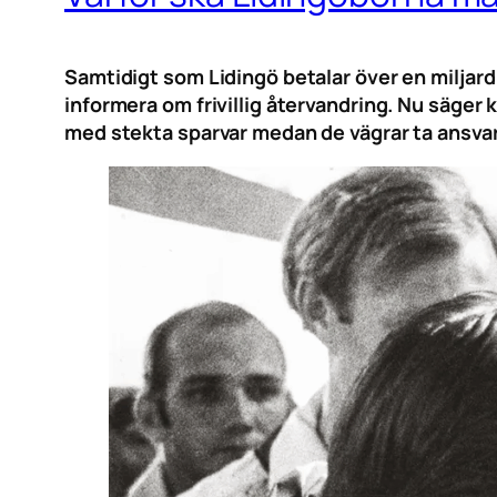
Samtidigt som Lidingö betalar över en miljard 
informera om frivillig återvandring. Nu säge
med stekta sparvar medan de vägrar ta ansva