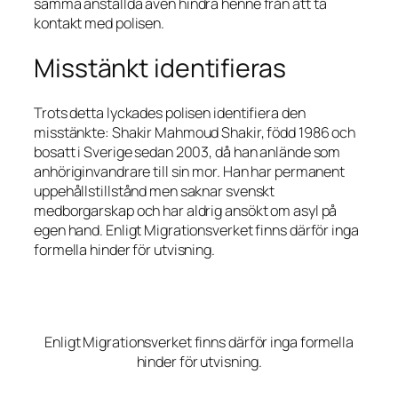
samma anställda även hindra henne från att ta
kontakt med polisen.
Misstänkt identifieras
Trots detta lyckades polisen identifiera den
misstänkte: Shakir Mahmoud Shakir, född 1986 och
bosatt i Sverige sedan 2003, då han anlände som
anhöriginvandrare till sin mor. Han har permanent
uppehållstillstånd men saknar svenskt
medborgarskap och har aldrig ansökt om asyl på
egen hand. Enligt Migrationsverket finns därför inga
formella hinder för utvisning.
Enligt Migrationsverket finns därför inga formella
hinder för utvisning.