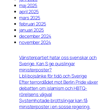
maj 2025
april 2025
mars 2025
februari 2025
januari 2025
december 2024
november 2024
Vänsterpartiet hatar oss svenskar och
Sverige. Kan S ge quislingar
ministerposter?
L bli bojsänke för tidö och Sverige
Efter terrordådet mot Berlin Pride växer
debatten om islamism och HBTQ-
rörelsens vägval
Systemhotade brottslingar kan få
ministerposter i en sosse regering.