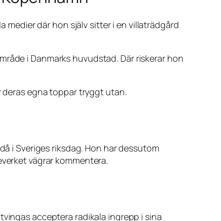
 medier där hon själv sitter i en villaträdgård
område i Danmarks huvudstad. Där riskerar hon
r deras egna toppar tryggt utan.
ändå i Sveriges riksdag. Hon har dessutom
teverket vägrar kommentera.
tvingas acceptera radikala ingrepp i sina