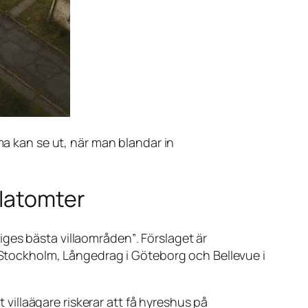
a kan se ut, när man blandar in
llatomter
iges bästa villaområden”
. Förslaget är
i Stockholm, Långedrag i Göteborg och Bellevue i
t villaägare riskerar att få hyreshus på