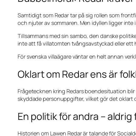
Samtidigt som Redar tar på sig rollen som frontfig
och njuter av sommaren. Men idyllen ligger inte 
Tillsammans med sin sambo, den danske politiker
inte att få villatomten tvångsavstyckad eller e
För svenska villaägare väntar en helt annan verk
Oklart om Redar ens är folk
Frågetecknen kring Redars boendesituation blir a
skyddade personuppgifter, vilket gör det oklart
En politik för andra – aldrig 
Historien om Lawen Redar är talande för Socialde