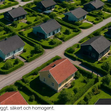
tryggt, säkert och homogent.