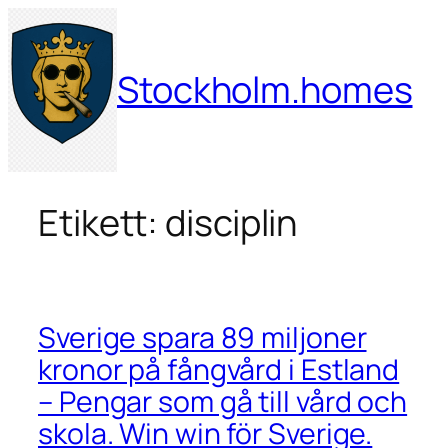
Hoppa
till
innehåll
Stockholm.homes
Etikett:
disciplin
Sverige spara 89 miljoner
kronor på fångvård i Estland
– Pengar som gå till vård och
skola. Win win för Sverige.