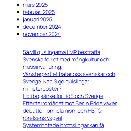
mars 2025
februari 2025
januari 2025
december 2024
november 2024
Så vill quslingarna i MP bestraffa
Svenska folket med mångkultur och
massinvandring.
Vänsterpartiet hatar oss svenskar och
Sverige. Kan S ge quislingar
ministerposter?
L bli bojsänke för tidö och Sverige
Efter terrordådet mot Berlin Pride växer
debatten om islamism och HBTQ-
rörelsens vägval
Systemhotade brottslingar kan få