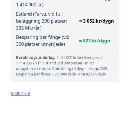
1 414 000 kr)
Estland (Tartu, vid full
beläggning 300 platser:
≈ 3 052 kr/dygn
335 Mkr/år)
Besparing per fånge (vid
≈ 822 kr/dygn
300 platser utnyttjade)
Beräkningsunderlag:
1 414 000 kr/år i Sverige och
1 114 000 kr/år i Estland (vid 300 platser) enligt
uppgifterna i texten. Omräkning till dygn: belopp/365.
Besparing per fånge ≈ 300 000 kr/år ⇒ ca 822 kr/dygn.
2025-11-01