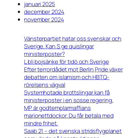
januari 2025
december 2024
november 2024
Vänsterpartiet hatar oss svenskar och
Sverige. Kan S ge quislingar
ministerposter?
L bli bojsänke för tidö och Sverige
Efter terrordådet mot Berlin Pride växer
debatten om islamism och HBTQ-
rörelsens vägval
Systemhotade brottslingar kan få
ministerposter i en sosse regering.
MP är godtemplarmaffians
marionettdockor. Du får betala med
mindre frihet.
Saab 21 – det svenska stridsflygplanet