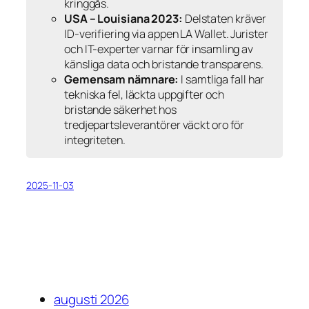
kringgås.
USA – Louisiana 2023:
Delstaten kräver
ID-verifiering via appen LA Wallet. Jurister
och IT-experter varnar för insamling av
känsliga data och bristande transparens.
Gemensam nämnare:
I samtliga fall har
tekniska fel, läckta uppgifter och
bristande säkerhet hos
tredjepartsleverantörer väckt oro för
integriteten.
2025-11-03
augusti 2026