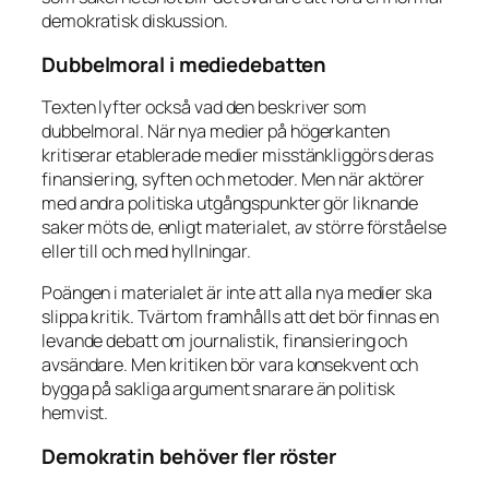
demokratisk diskussion.
Dubbelmoral i mediedebatten
Texten lyfter också vad den beskriver som
dubbelmoral. När nya medier på högerkanten
kritiserar etablerade medier misstänkliggörs deras
finansiering, syften och metoder. Men när aktörer
med andra politiska utgångspunkter gör liknande
saker möts de, enligt materialet, av större förståelse
eller till och med hyllningar.
Poängen i materialet är inte att alla nya medier ska
slippa kritik. Tvärtom framhålls att det bör finnas en
levande debatt om journalistik, finansiering och
avsändare. Men kritiken bör vara konsekvent och
bygga på sakliga argument snarare än politisk
hemvist.
Demokratin behöver fler röster