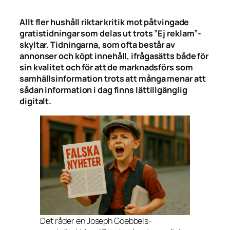
Allt fler hushåll riktar kritik mot påtvingade
gratistidningar som delas ut trots ”Ej reklam”-
skyltar. Tidningarna, som ofta består av
annonser och köpt innehåll, ifrågasätts både för
sin kvalitet och för att de marknadsförs som
samhällsinformation trots att många menar att
sådan information i dag finns lättillgänglig
digitalt.
Det råder en Joseph Goebbels-