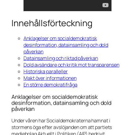
Innehållsförteckning
Anklagelser om socialdemokratisk
desinformation, datainsamling och dold
påverkan
Datainsamling och riktad påverkan
Dold avsändare och kritik mot transparensen
Historiska paralleller
Makt över informationen
En större demokratifråga
Anklagelser om socialdemokratisk
desinformation, datainsamling och dold
påverkan
Under våren har Socialdemokraterna hamnat i
stormens öga efter avslöjanden om att partiets
mediebolag Aktuellt i Politiken (AIP) bedrivit