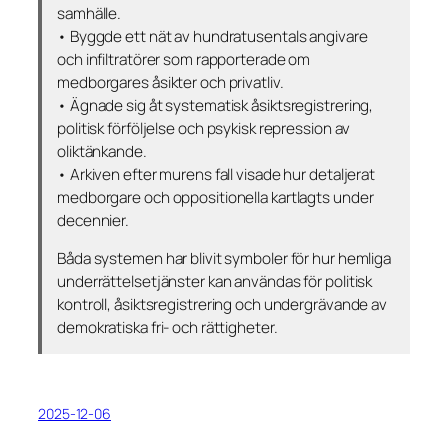
samhälle.
• Byggde ett nät av hundratusentals angivare
och infiltratörer som rapporterade om
medborgares åsikter och privatliv.
• Ägnade sig åt systematisk åsiktsregistrering,
politisk förföljelse och psykisk repression av
oliktänkande.
• Arkiven efter murens fall visade hur detaljerat
medborgare och oppositionella kartlagts under
decennier.
Båda systemen har blivit symboler för hur hemliga
underrättelsetjänster kan användas för politisk
kontroll, åsiktsregistrering och undergrävande av
demokratiska fri- och rättigheter.
2025-12-06