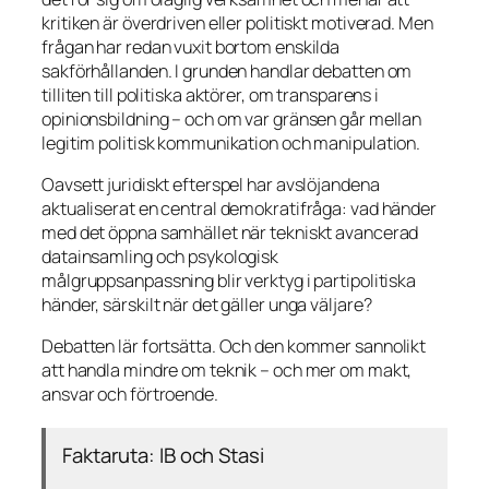
kritiken är överdriven eller politiskt motiverad. Men
frågan har redan vuxit bortom enskilda
sakförhållanden. I grunden handlar debatten om
tilliten till politiska aktörer, om transparens i
opinionsbildning – och om var gränsen går mellan
legitim politisk kommunikation och manipulation.
Oavsett juridiskt efterspel har avslöjandena
aktualiserat en central demokratifråga: vad händer
med det öppna samhället när tekniskt avancerad
datainsamling och psykologisk
målgruppsanpassning blir verktyg i partipolitiska
händer, särskilt när det gäller unga väljare?
Debatten lär fortsätta. Och den kommer sannolikt
att handla mindre om teknik – och mer om makt,
ansvar och förtroende.
Faktaruta: IB och Stasi