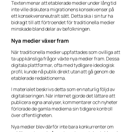
Texten menar att etablerade medier under lång tid
inte ville diskutera migrationens konsekvenser på
ett konsekvensneutralt sätt. Detta ska i sin tur ha
bidragit till att förtroendet för traditionella medier
minskade bland delar av befolkningen.
Nya medier växer fram
När traditionella medier uppfattades som ovilliga att
ta upp känsliga frågor växte nya medier fram. Dessa
digitala plattformar, ofta med tydligare ideologisk
profil, kunde nå publik direkt utan att gå genom de
etablerade redaktionerna.
I materialet beskrivs detta som en naturlig följd av
digitaliseringen. När internet gjorde det lättare att
publicera egna analyser, kommentarer och nyheter
förlorade de gamla medierna sin tidigare kontroll
över offentligheten.
Nya medier blev därför inte bara konkurrenter om