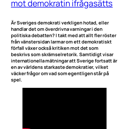
mot demokratin ifrågasätts
Är Sveriges demokrati verkligen hotad, eller
handlar det om överdrivna varningar i den
politiska debatten? I takt med att allt fler röster
från vänstersidan larmar om ett demokratiskt
förfall växer också kritiken mot det som
beskrivs som skrämselretorik. Samtidigt visar
internationella mätningar att Sverige fortsatt är
en av världens starkaste demokratier, vilket
väcker frågor om vad som egentligen står på
spel.