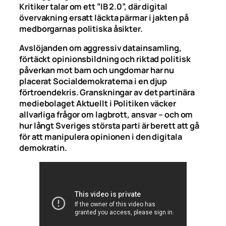
Kritiker talar om ett ”IB 2.0”, där digital
övervakning ersatt läckta pärmar i jakten på
medborgarnas politiska åsikter.
Avslöjanden om aggressiv datainsamling,
förtäckt opinionsbildning och riktad politisk
påverkan mot barn och ungdomar har nu
placerat Socialdemokraterna i en djup
förtroendekris. Granskningar av det partinära
mediebolaget Aktuellt i Politiken väcker
allvarliga frågor om lagbrott, ansvar – och om
hur långt Sveriges största parti är berett att gå
för att manipulera opinionen i den digitala
demokratin.