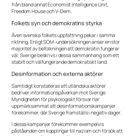
från bland annat Economist Intelligence Unit,
Freedom House och V-Dem.
Folkets syn och demokratins styrka
Även svenska folkets uppfattning pekar i samma
riktning. Enligt SOM-undersökningen anser en stor
majoritet av befolkningen att demokratin fungerar
väl. Sverige beskrivs i dessa sammanhang som ett
stabilt och välfungerande demokratiskt land.
Desinformation och externa aktörer
Samtidigt konstateras att utländska aktörer
bedriver informationspåverkan mot Sverige.
Myndigheten för psykologiskt försvar har
uppmärksammat att desinformationskampanjer
förekommer, där Sverige framställs i negativ dager.
I dessa kampanjer förekommer exempelvis
påståenden om kopplingar till nazism och försök att