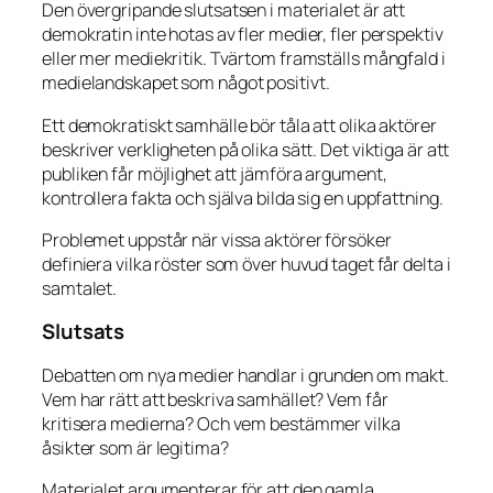
Den övergripande slutsatsen i materialet är att
demokratin inte hotas av fler medier, fler perspektiv
eller mer mediekritik. Tvärtom framställs mångfald i
medielandskapet som något positivt.
Ett demokratiskt samhälle bör tåla att olika aktörer
beskriver verkligheten på olika sätt. Det viktiga är att
publiken får möjlighet att jämföra argument,
kontrollera fakta och själva bilda sig en uppfattning.
Problemet uppstår när vissa aktörer försöker
definiera vilka röster som över huvud taget får delta i
samtalet.
Slutsats
Debatten om nya medier handlar i grunden om makt.
Vem har rätt att beskriva samhället? Vem får
kritisera medierna? Och vem bestämmer vilka
åsikter som är legitima?
Materialet argumenterar för att den gamla