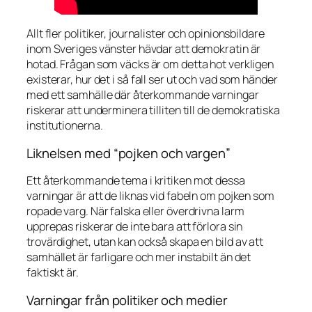
Allt fler politiker, journalister och opinionsbildare
inom Sveriges vänster hävdar att demokratin är
hotad. Frågan som väcks är om detta hot verkligen
existerar, hur det i så fall ser ut och vad som händer
med ett samhälle där återkommande varningar
riskerar att underminera tilliten till de demokratiska
institutionerna.
Liknelsen med “pojken och vargen”
Ett återkommande tema i kritiken mot dessa
varningar är att de liknas vid fabeln om pojken som
ropade varg. När falska eller överdrivna larm
upprepas riskerar de inte bara att förlora sin
trovärdighet, utan kan också skapa en bild av att
samhället är farligare och mer instabilt än det
faktiskt är.
Varningar från politiker och medier