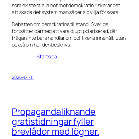
som existentiella hot mot demokratin riskerar det
att skada det system man säger sig vilja försvara.
Debatten om demokratins tillstånd i Sverige
fortsätter därmed att vara djupt polariserad, där
frågan inte bara handlar om politikens innehåll, utan
också om hur den beskrivs.
Startsida
2026-04-11
Propagandaliknande
gratistidningar fyller
brevlådor med lögner.