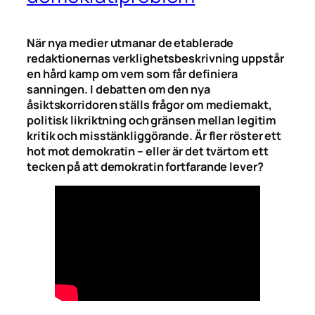
När nya medier utmanar de etablerade
redaktionernas verklighetsbeskrivning uppstår
en hård kamp om vem som får definiera
sanningen. I debatten om den nya
åsiktskorridoren ställs frågor om mediemakt,
politisk likriktning och gränsen mellan legitim
kritik och misstänkliggörande. Är fler röster ett
hot mot demokratin – eller är det tvärtom ett
tecken på att demokratin fortfarande lever?