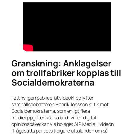
Granskning: Anklagelser
om trollfabriker kopplas till
Socialdemokraterna
I ett nyligen publicerat videoklipp lyfter
samhällsdebattören Henrik Jönsson kritik mot
Socialdemokraterna, som enligt flera
medieuppgifter ska ha bedrivit en digital
opinionspåverkan via bolaget AIP Media. I videon
ifrågasätts partiets tidigare uttalanden om så