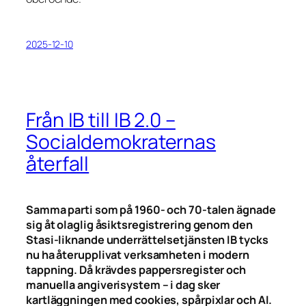
2025-12-10
Från IB till IB 2.0 –
Socialdemokraternas
återfall
Samma parti som på 1960- och 70-talen ägnade
sig åt olaglig åsiktsregistrering genom den
Stasi-liknande underrättelsetjänsten IB tycks
nu ha återupplivat verksamheten i modern
tappning. Då krävdes pappersregister och
manuella angiverisystem – i dag sker
kartläggningen med cookies, spårpixlar och AI.