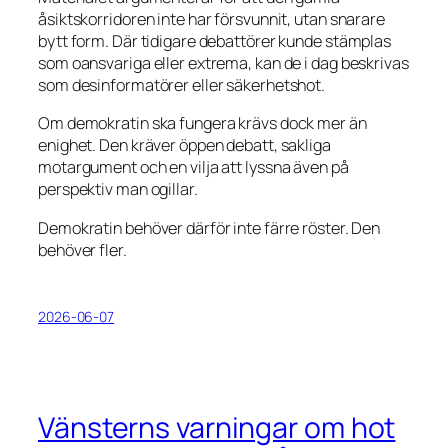
åsiktskorridoren inte har försvunnit, utan snarare
bytt form. Där tidigare debattörer kunde stämplas
som oansvariga eller extrema, kan de i dag beskrivas
som desinformatörer eller säkerhetshot.
Om demokratin ska fungera krävs dock mer än
enighet. Den kräver öppen debatt, sakliga
motargument och en vilja att lyssna även på
perspektiv man ogillar.
Demokratin behöver därför inte färre röster. Den
behöver fler.
2026-06-07
Vänsterns varningar om hot