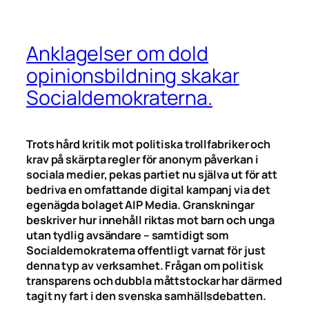
Anklagelser om dold
opinionsbildning skakar
Socialdemokraterna.
Trots hård kritik mot politiska trollfabriker och
krav på skärpta regler för anonym påverkan i
sociala medier, pekas partiet nu själva ut för att
bedriva en omfattande digital kampanj via det
egenägda bolaget AIP Media. Granskningar
beskriver hur innehåll riktas mot barn och unga
utan tydlig avsändare – samtidigt som
Socialdemokraterna offentligt varnat för just
denna typ av verksamhet. Frågan om politisk
transparens och dubbla måttstockar har därmed
tagit ny fart i den svenska samhällsdebatten.