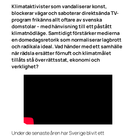
Klimataktivister som vandaliserar konst,
blockerar vägar och saboterar direktsända TV-
program frikänns allt oftare av svenska
domstolar – med hänvisning till ett påstått
klimatnödläge. Samtidigt förstärker medierna
en domedagsretorik som normaliserar lagbrott
och radikala ideal. Vad händer med ett samhälle
när rädsla ersätter förnuft och klimatmålet
tillåts stå över rättsstat, ekonomi och
verklighet?
Under de senaste åren har Sverige blivit ett