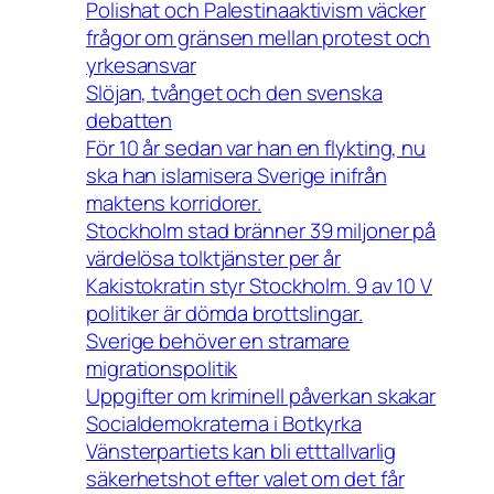
Polishat och Palestinaaktivism väcker
frågor om gränsen mellan protest och
yrkesansvar
Slöjan, tvånget och den svenska
debatten
För 10 år sedan var han en flykting, nu
ska han islamisera Sverige inifrån
maktens korridorer.
Stockholm stad bränner 39 miljoner på
värdelösa tolktjänster per år
Kakistokratin styr Stockholm. 9 av 10 V
politiker är dömda brottslingar.
Sverige behöver en stramare
migrationspolitik
Uppgifter om kriminell påverkan skakar
Socialdemokraterna i Botkyrka
Vänsterpartiets kan bli etttallvarlig
säkerhetshot efter valet om det får